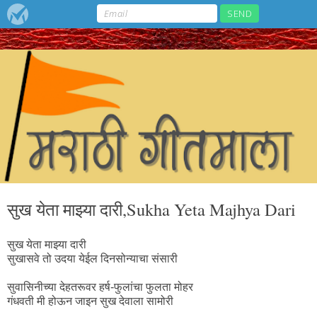
सुख येता माझ्या दारी,Sukha Yeta Majhya Dari
सुख येता माझ्या दारी
सुखासवे तो उदया येईल दिनसोन्याचा संसारी
सुवासिनीच्या देहतरूवर हर्ष-फुलांचा फुलता मोहर
गंधवती मी होऊन जाइन सुख देवाला सामोरी