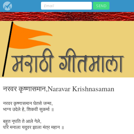
नरवर कृष्णासमान,Naravar Krishnasaman
नरवर कृष्णासमान घेतसे जन्मा,
भाग्य उदेले हे, शिकवी सुकर्मा ॥
बहुत नृपति ते आले गेले,
परि मनाला यदुवर झाला मंत्र महान ॥