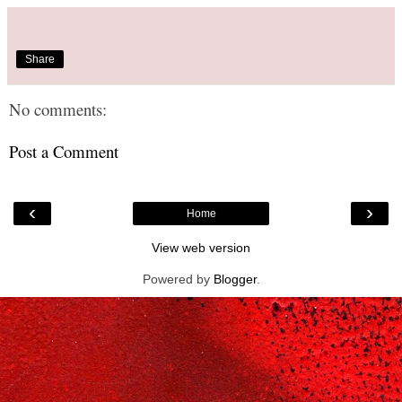
Share
No comments:
Post a Comment
‹
›
Home
View web version
Powered by
Blogger
.