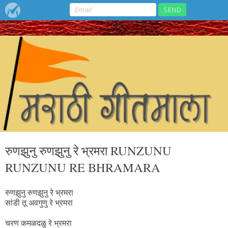
रुणझुनु रुणझुनु रे भ्रमरा RUNZUNU
RUNZUNU RE BHRAMARA
रुणझुनु रुणझुनु रे भ्रमरा
सांडी तू अवगुणु रे भ्रमरा
चरण कमळदळु रे भ्रमरा