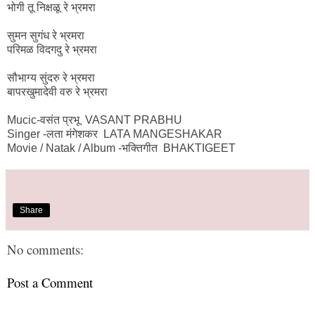
भोगी तू निक्षळू रे भ्रमरा
सुमन सुगंध रे भ्रमरा
परिमळ विदगदु रे भ्रमरा
सौभाग्य सुंदरु रे भ्रमरा
बापरखुमादेवी वरु रे भ्रमरा
Mucic-वसंत प्रभू VASANT PRABHU
Singer -लता मंगेशकर LATA MANGESHAKAR
Movie / Natak / Album -भक्तिगीत BHAKTIGEET
Share
No comments:
Post a Comment