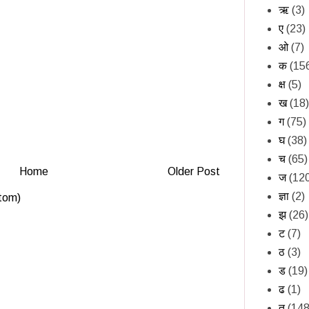
ऋ
(3)
ए
(23)
ओ
(7)
क
(15
क्ष
(5)
ख
(18)
ग
(75)
घ
(38)
च
(65)
Home
Older Post
ज
(12
ज्ञा
(2)
tom)
झ
(26)
ट
(7)
ठ
(3)
ड
(19)
ढ
(1)
त
(148