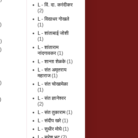
L - विं. दा. करंदीकर
(2)
L - विद्याधर गोखले
)
(1)
L - शांताबाई जोशी
(1)
)
L - शांताराम
)
नांदगावकर
(1)
L - शान्‍ता शेळके
(1)
L - संत अमृतराय
महाराज
(1)
)
L - संत चोखामेळा
(1)
L - संत ज्ञानेश्वर
)
(2)
L - संत तुकाराम
(1)
L - संदीप खरे
(1)
L - सुधीर मोघे
(1)
L - सुरेश भट
(2)