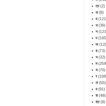
त्र
(2)
थ
(8)
द
(121
ध
(36)
न
(121
प
(165
फ
(12)
ब
(73)
भ
(32)
म
(259
य
(70)
र
(108
ल
(55)
व
(91)
श
(49)
श्र
(9)