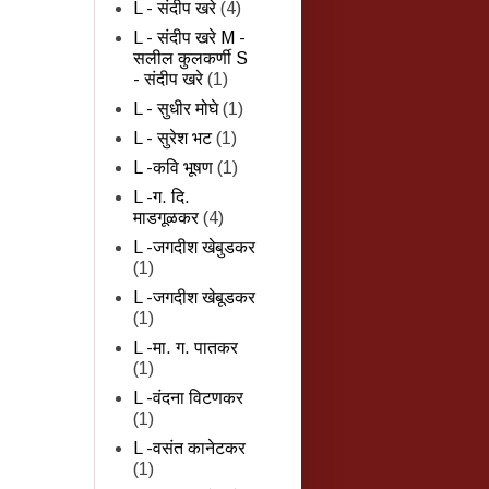
L - संदीप खरे
(4)
L - संदीप खरे M -
सलील कुलकर्णी S
- संदीप खरे
(1)
L - सुधीर मोघे
(1)
L - सुरेश भट
(1)
L -कवि भूषण
(1)
L -ग. दि.
माडगूळकर
(4)
L -जगदीश खेबुडकर
(1)
L -जगदीश खेबूडकर
(1)
L -मा. ग. पातकर
(1)
L -वंदना विटणकर
(1)
L -वसंत कानेटकर
(1)