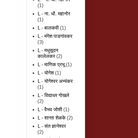
(1)
L - ना. धों. महानोर
(1)
L - बालकवी
(1)
L - मंगेश पाडगांवकर
(3)
L - मधुसूदन
कालेलकर
(2)
L - माणिक प्रभू
(1)
L - योगेश
(1)
L - योगेश्वर अभ्यंकर
(1)
L - विद्याधर गोखले
(2)
L - वैभव जोशी
(1)
L - शान्‍ता शेळके
(2)
L - संत ज्ञानेश्वर
(2)