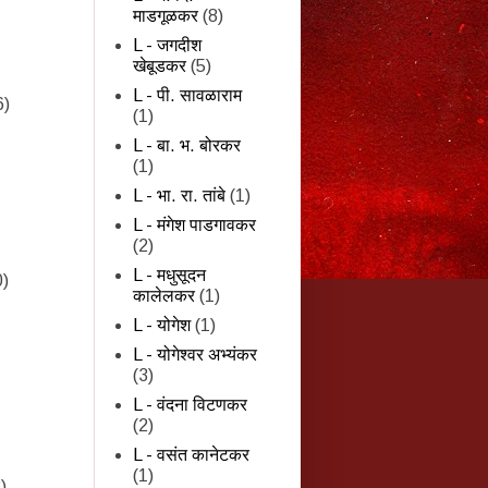
माडगूळकर
(8)
L - जगदीश
खेबूडकर
(5)
L - पी. सावळाराम
6)
(1)
L - बा. भ. बोरकर
(1)
L - भा. रा. तांबे
(1)
L - मंगेश पाडगावकर
(2)
L - मधुसूदन
0)
कालेलकर
(1)
L - योगेश
(1)
L - योगेश्वर अभ्यंकर
(3)
L - वंदना विटणकर
(2)
L - वसंत कानेटकर
(1)
)