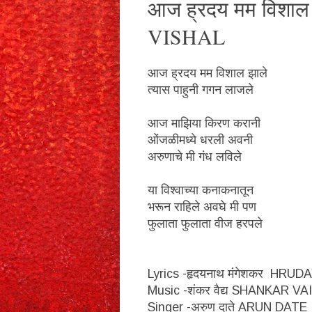
आज ह्रदय मम वि
VISHAL
आज ह्रदय मम विशाल झाले
त्यास पाहुनी गगन लाजले
आज माझिया किरण करानी
ओंजळीमध्ये धरली अवनी
अरुणाचे मी गंध लविले
या विश्वाच्या कनाकनातून
भरून राहिले अवघे मी पण
फुलाता फुलाता वीज हरपले
Lyrics -हृदयनाथ मंगेशकर H
Music -शंकर वैद्य SHANKAR V
Singer -अरुण दाते ARUN DATE