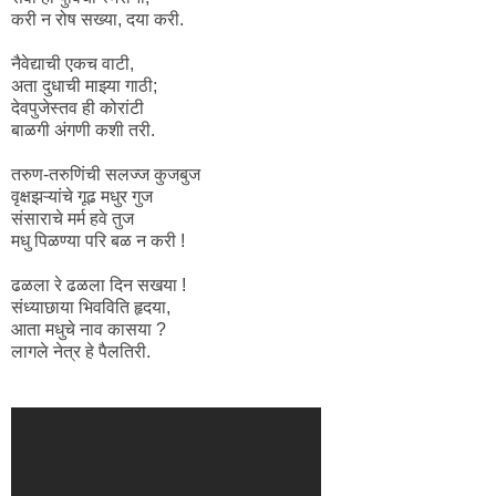
करी न रोष सख्या, दया करी.
नैवेद्याची एकच वाटी,
अता दुधाची माझ्या गाठी;
देवपुजेस्तव ही कोरांटी
बाळगी अंगणी कशी तरी.
तरुण-तरुणिंची सलज्ज कुजबुज
वृक्षझऱ्यांचे गूढ मधुर गुज
संसाराचे मर्म हवे तुज
मधु पिळण्या परि बळ न करी !
ढळला रे ढळला दिन सखया !
संध्याछाया भिवविति हृदया,
आता मधुचे नाव कासया ?
लागले नेत्र हे पैलतिरी.