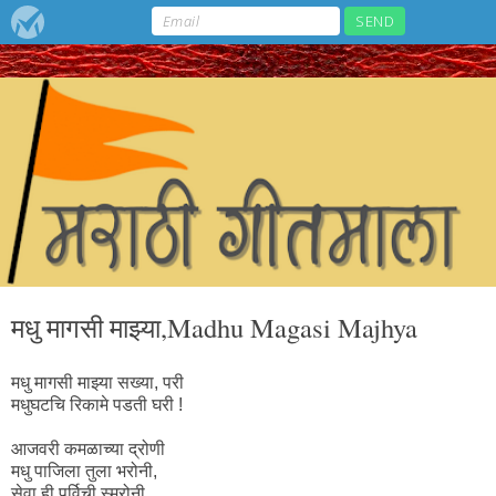
मधु मागसी माझ्या,Madhu Magasi Majhya
मधु मागसी माझ्या सख्या, परी
मधुघटचि रिकामे पडती घरी !
आजवरी कमळाच्या द्रोणी
मधु पाजिला तुला भरोनी,
सेवा ही पुर्विची स्मरोनी,