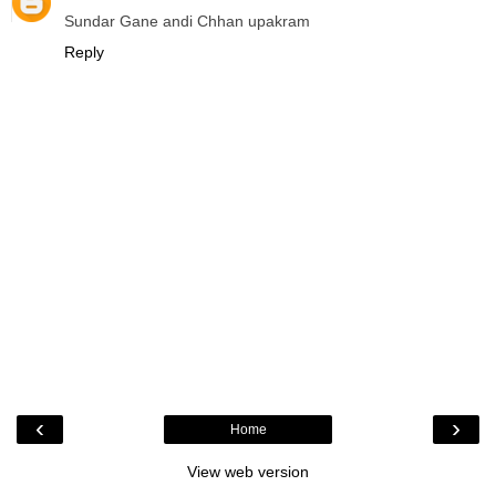
Sundar Gane andi Chhan upakram
Reply
‹
›
Home
View web version