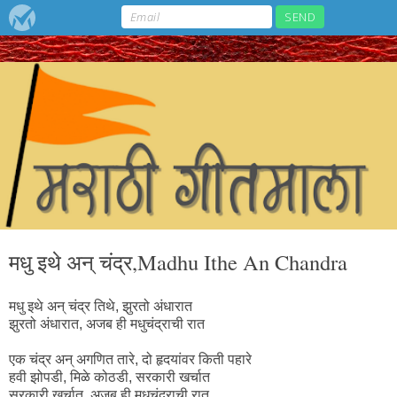
मधु इथे अन्‌ चंद्र,Madhu Ithe An Chandra
मधु इथे अन्‌ चंद्र तिथे, झुरतो अंधारात
झुरतो अंधारात, अजब ही मधुचंद्राची रात
एक चंद्र अन्‌ अगणित तारे, दो हृदयांवर किती पहारे
हवी झोपडी, मिळे कोठडी, सरकारी खर्चात
सरकारी खर्चात, अजब ही मधुचंद्राची रात