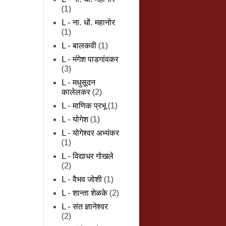
(1)
L - ना. धों. महानोर
(1)
L - बालकवी
(1)
L - मंगेश पाडगांवकर
(3)
L - मधुसूदन
कालेलकर
(2)
L - माणिक प्रभू
(1)
L - योगेश
(1)
L - योगेश्वर अभ्यंकर
(1)
L - विद्याधर गोखले
(2)
L - वैभव जोशी
(1)
L - शान्‍ता शेळके
(2)
L - संत ज्ञानेश्वर
(2)