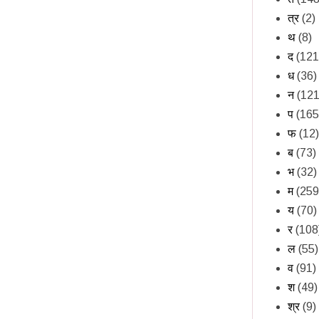
त्र
(2)
थ
(8)
द
(121
ध
(36)
न
(121
प
(165
फ
(12)
ब
(73)
भ
(32)
म
(259
य
(70)
र
(108
ल
(55)
व
(91)
श
(49)
श्र
(9)