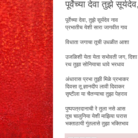
पूर्वेच्या देवा तुझे सू
पूर्वेच्या देवा, तुझे सूर्यदेव नाव
प्रभातीच येशी सारा जागवीत गाव
विधाता जगाचा तूची उधळीत आशा
उजळिशी येता येता सभोवती जग, दिशा
रथ तुझा सोनियाचा धावे भरधाव
अंधारास प्रभा तुझी मिळे प्रभाकर
दिवसा तू ज्ञानदीप लावी दिवाकर
सृष्टीला या चैतन्याचा तुझा पेहराव
पुष्पपत्रदानाची रे तुला नसे आस
तूच चालुनिया येशी माझिया घरास
भक्ताठायी गुंतलासे तुझा भक्तिभाव