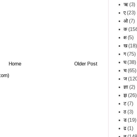
ऋ
(3)
ए
(23)
ओ
(7)
क
(15
क्ष
(5)
ख
(18)
ग
(75)
घ
(38)
Home
Older Post
च
(65)
tom)
ज
(12
ज्ञा
(2)
झ
(26)
ट
(7)
ठ
(3)
ड
(19)
ढ
(1)
त
(148