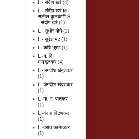
L - संदीप खरे
(4)
L - संदीप खरे M -
सलील कुलकर्णी S
- संदीप खरे
(1)
L - सुधीर मोघे
(1)
L - सुरेश भट
(1)
L -कवि भूषण
(1)
L -ग. दि.
माडगूळकर
(4)
L -जगदीश खेबुडकर
(1)
L -जगदीश खेबूडकर
(1)
L -मा. ग. पातकर
(1)
L -वंदना विटणकर
(1)
L -वसंत कानेटकर
(1)