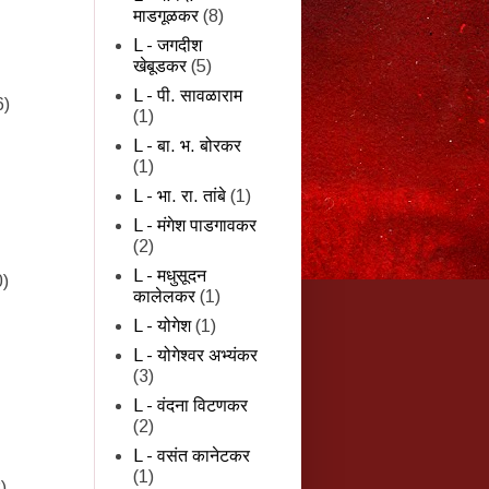
माडगूळकर
(8)
L - जगदीश
खेबूडकर
(5)
L - पी. सावळाराम
6)
(1)
L - बा. भ. बोरकर
(1)
L - भा. रा. तांबे
(1)
L - मंगेश पाडगावकर
(2)
L - मधुसूदन
0)
कालेलकर
(1)
L - योगेश
(1)
L - योगेश्वर अभ्यंकर
(3)
L - वंदना विटणकर
(2)
L - वसंत कानेटकर
(1)
)