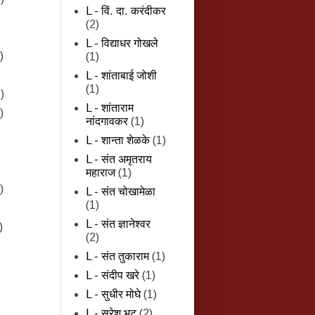
L - विं. दा. करंदीकर
(2)
L - विद्याधर गोखले
)
(1)
L - शांताबाई जोशी
(1)
)
L - शांताराम
)
नांदगावकर
(1)
L - शान्‍ता शेळके
(1)
L - संत अमृतराय
महाराज
(1)
)
L - संत चोखामेळा
(1)
L - संत ज्ञानेश्वर
)
(2)
L - संत तुकाराम
(1)
L - संदीप खरे
(1)
L - सुधीर मोघे
(1)
L - सुरेश भट
(2)