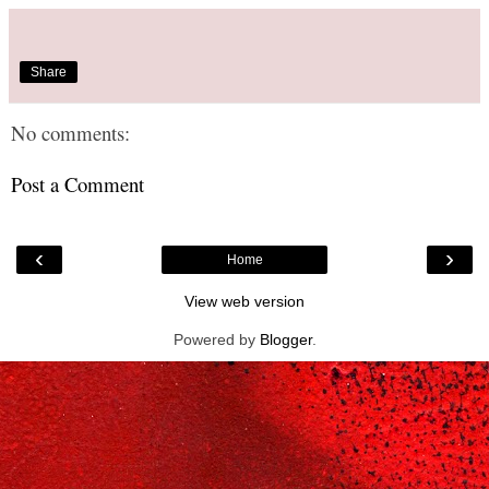
Share
No comments:
Post a Comment
‹
›
Home
View web version
Powered by
Blogger
.