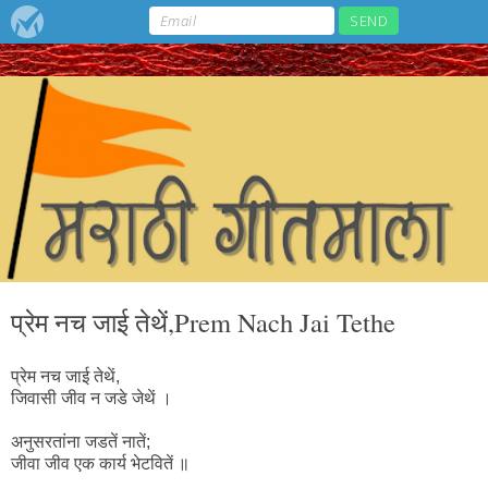
प्रेम नच जाई तेथें,Prem Nach Jai Tethe
प्रेम नच जाई तेथें,
जिवासी जीव न जडे जेथें ।
अनुसरतांना जडतें नातें;
जीवा जीव एक कार्य भेटवितें ॥