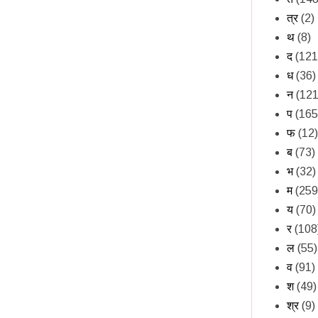
त्र
(2)
थ
(8)
द
(121
ध
(36)
न
(121
प
(165
फ
(12)
ब
(73)
भ
(32)
म
(259
य
(70)
र
(108
ल
(55)
व
(91)
श
(49)
श्र
(9)