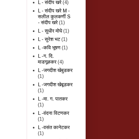
L - संदीप खरे
(4)
L - संदीप खरे M -
सलील कुलकर्णी S
- संदीप खरे
(1)
L - सुधीर मोघे
(1)
L - सुरेश भट
(1)
L -कवि भूषण
(1)
L -ग. दि.
माडगूळकर
(4)
L -जगदीश खेबुडकर
(1)
L -जगदीश खेबूडकर
(1)
L -मा. ग. पातकर
(1)
L -वंदना विटणकर
(1)
L -वसंत कानेटकर
(1)