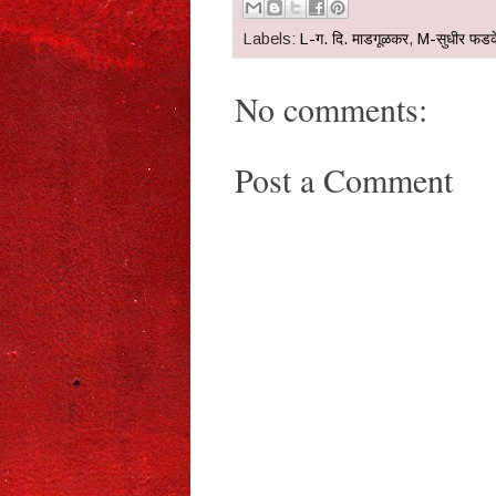
Labels:
L-ग. दि. माडगूळकर
,
M-सुधीर फडक
No comments:
Post a Comment