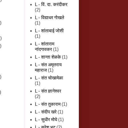
L - विं. दा. करंदीकर
(2)
L - विद्याधर गोखले
)
(1)
L - शांताबाई जोशी
(1)
)
L - शांताराम
)
नांदगावकर
(1)
L - शान्‍ता शेळके
(1)
L - संत अमृतराय
महाराज
(1)
)
L - संत चोखामेळा
(1)
L - संत ज्ञानेश्वर
)
(2)
L - संत तुकाराम
(1)
L - संदीप खरे
(1)
L - सुधीर मोघे
(1)
L - सुरेश भट
(2)