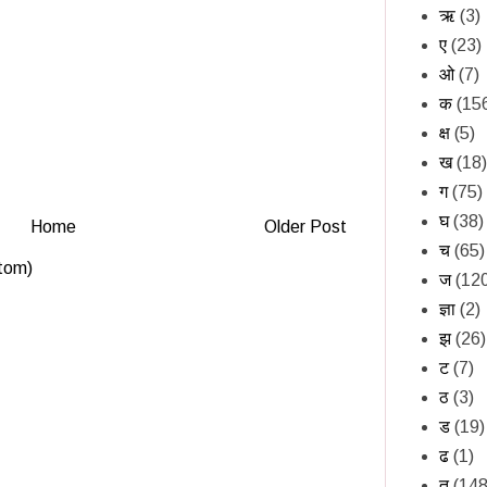
ऋ
(3)
ए
(23)
ओ
(7)
क
(15
क्ष
(5)
ख
(18)
ग
(75)
घ
(38)
Home
Older Post
च
(65)
tom)
ज
(12
ज्ञा
(2)
झ
(26)
ट
(7)
ठ
(3)
ड
(19)
ढ
(1)
त
(148