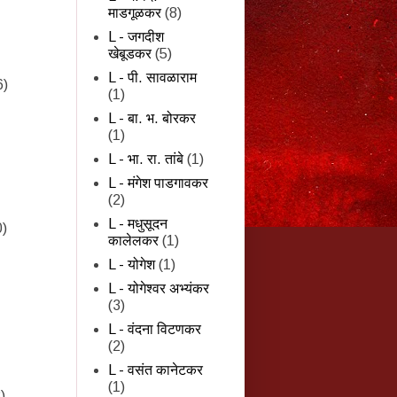
माडगूळकर
(8)
L - जगदीश
खेबूडकर
(5)
L - पी. सावळाराम
6)
(1)
L - बा. भ. बोरकर
(1)
L - भा. रा. तांबे
(1)
L - मंगेश पाडगावकर
(2)
L - मधुसूदन
0)
कालेलकर
(1)
L - योगेश
(1)
L - योगेश्वर अभ्यंकर
(3)
L - वंदना विटणकर
(2)
L - वसंत कानेटकर
(1)
)