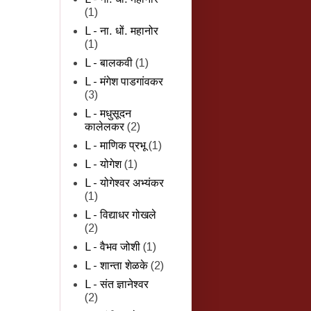
(1)
L - ना. धों. महानोर
(1)
L - बालकवी
(1)
L - मंगेश पाडगांवकर
(3)
L - मधुसूदन
कालेलकर
(2)
L - माणिक प्रभू
(1)
L - योगेश
(1)
L - योगेश्वर अभ्यंकर
(1)
L - विद्याधर गोखले
(2)
L - वैभव जोशी
(1)
L - शान्‍ता शेळके
(2)
L - संत ज्ञानेश्वर
(2)