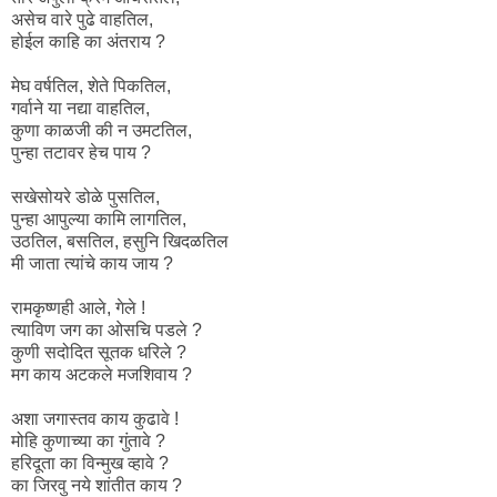
असेच वारे पुढे वाहतिल,
होईल काहि का अंतराय ?
मेघ वर्षतिल, शेते पिकतिल,
गर्वाने या नद्या वाहतिल,
कुणा काळजी की न उमटतिल,
पुन्हा तटावर हेच पाय ?
सखेसोयरे डोळे पुसतिल,
पुन्हा आपुल्या कामि लागतिल,
उठतिल, बसतिल, हसुनि खिदळतिल
मी जाता त्यांचे काय जाय ?
रामकृष्णही आले, गेले !
त्याविण जग का ओसचि पडले ?
कुणी सदोदित सूतक धरिले ?
मग काय अटकले मजशिवाय ?
अशा जगास्तव काय कुढावे !
मोहि कुणाच्या का गुंतावे ?
हरिदूता का विन्मुख व्हावे ?
का जिरवु नये शांतीत काय ?