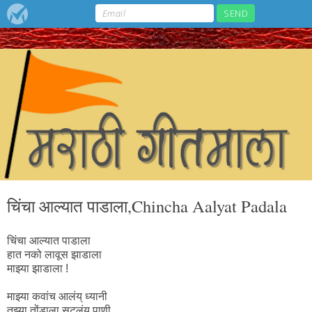
चिंचा आल्यात पाडाला,Chincha Aalyat Padala
चिंचा आल्यात पाडाला
हात नको लावूस झाडाला
माझ्या झाडाला !
माझ्या कवांच आलंय्‌ ध्यानी
तुझ्या तोंडाला सुटलंय्‌ पाणी