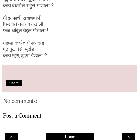
काय बघतोस राहुन आडाला ?
मी झाडाची राखणवाली
फिरविते नजर वर खाली
फळ आंबुस येइल गोडाला !
माझ्या नजरेत गोफणखडा
पुढं पुढं येसी मुर्दाडा
काय म्हणू तुझ्या येडाला ?
Share
No comments:
Post a Comment
‹
›
Home