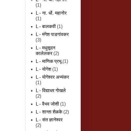
(1)
L - ना. धों. महानोर
(1)
L - बालकवी
(1)
L - मंगेश पाडगांवकर
(3)
L - मधुसूदन
कालेलकर
(2)
L - माणिक प्रभू
(1)
L - योगेश
(1)
L - योगेश्वर अभ्यंकर
(1)
L - विद्याधर गोखले
(2)
L - वैभव जोशी
(1)
L - शान्‍ता शेळके
(2)
L - संत ज्ञानेश्वर
(2)