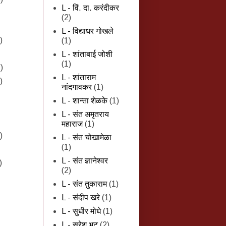
L - विं. दा. करंदीकर
(2)
L - विद्याधर गोखले
)
(1)
L - शांताबाई जोशी
(1)
)
L - शांताराम
)
नांदगावकर
(1)
L - शान्‍ता शेळके
(1)
L - संत अमृतराय
महाराज
(1)
)
L - संत चोखामेळा
(1)
L - संत ज्ञानेश्वर
)
(2)
L - संत तुकाराम
(1)
L - संदीप खरे
(1)
L - सुधीर मोघे
(1)
L - सुरेश भट
(2)