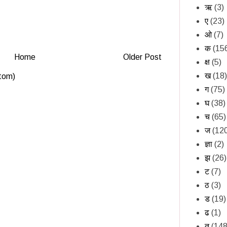
ऋ
(3)
ए
(23)
ओ
(7)
क
(15
Home
Older Post
क्ष
(5)
ख
(18)
tom)
ग
(75)
घ
(38)
च
(65)
ज
(12
ज्ञा
(2)
झ
(26)
ट
(7)
ठ
(3)
ड
(19)
ढ
(1)
त
(148