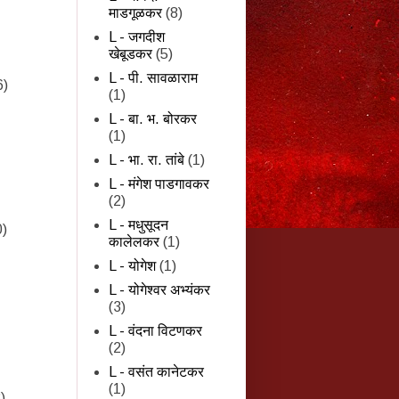
माडगूळकर
(8)
L - जगदीश
खेबूडकर
(5)
L - पी. सावळाराम
6)
(1)
L - बा. भ. बोरकर
(1)
L - भा. रा. तांबे
(1)
L - मंगेश पाडगावकर
(2)
L - मधुसूदन
0)
कालेलकर
(1)
L - योगेश
(1)
L - योगेश्वर अभ्यंकर
(3)
L - वंदना विटणकर
(2)
L - वसंत कानेटकर
(1)
)