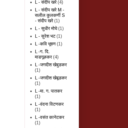
L - संदीप खरे
(4)
L - संदीप खरे M -
सलील कुलकर्णी S
- संदीप खरे
(1)
L - सुधीर मोघे
(1)
L - सुरेश भट
(1)
L -कवि भूषण
(1)
L -ग. दि.
माडगूळकर
(4)
L -जगदीश खेबुडकर
(1)
L -जगदीश खेबूडकर
(1)
L -मा. ग. पातकर
(1)
L -वंदना विटणकर
(1)
L -वसंत कानेटकर
(1)