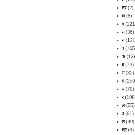
त्र
(2)
थ
(8)
द
(121
ध
(36)
न
(121
प
(165
फ
(12)
ब
(73)
भ
(32)
म
(259
य
(70)
र
(108
ल
(55)
व
(91)
श
(49)
श्र
(9)