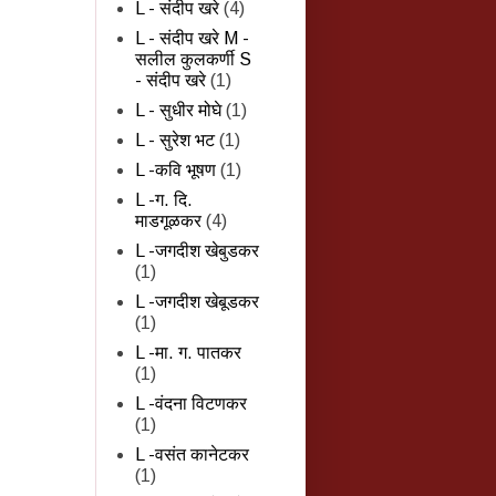
L - संदीप खरे
(4)
L - संदीप खरे M -
सलील कुलकर्णी S
- संदीप खरे
(1)
L - सुधीर मोघे
(1)
L - सुरेश भट
(1)
L -कवि भूषण
(1)
L -ग. दि.
माडगूळकर
(4)
L -जगदीश खेबुडकर
(1)
L -जगदीश खेबूडकर
(1)
L -मा. ग. पातकर
(1)
L -वंदना विटणकर
(1)
L -वसंत कानेटकर
(1)