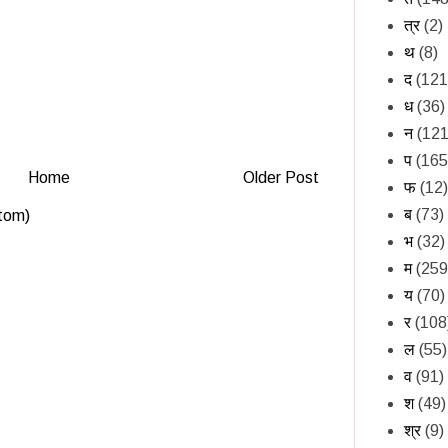
त्र
(2)
थ
(8)
द
(121
ध
(36)
न
(121
प
(165
Home
Older Post
फ
(12)
ब
(73)
tom)
भ
(32)
म
(259
य
(70)
र
(108
ल
(55)
व
(91)
श
(49)
श्र
(9)