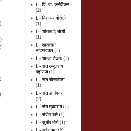
L - विं. दा. करंदीकर
(2)
L - विद्याधर गोखले
)
(1)
L - शांताबाई जोशी
(1)
)
L - शांताराम
)
नांदगावकर
(1)
L - शान्‍ता शेळके
(1)
L - संत अमृतराय
महाराज
(1)
)
L - संत चोखामेळा
(1)
L - संत ज्ञानेश्वर
)
(2)
L - संत तुकाराम
(1)
L - संदीप खरे
(1)
L - सुधीर मोघे
(1)
L - सुरेश भट
(2)