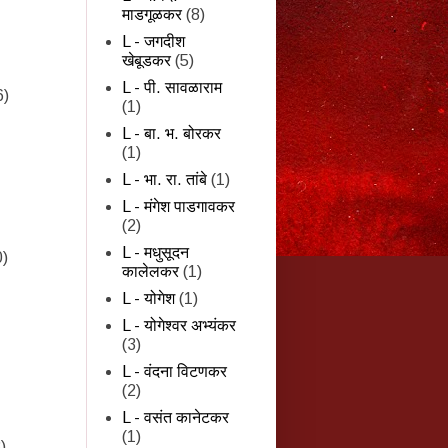
माडगूळकर
(8)
L - जगदीश
खेबूडकर
(5)
L - पी. सावळाराम
6)
(1)
L - बा. भ. बोरकर
(1)
L - भा. रा. तांबे
(1)
L - मंगेश पाडगावकर
(2)
L - मधुसूदन
0)
कालेलकर
(1)
L - योगेश
(1)
L - योगेश्वर अभ्यंकर
(3)
L - वंदना विटणकर
(2)
L - वसंत कानेटकर
(1)
)