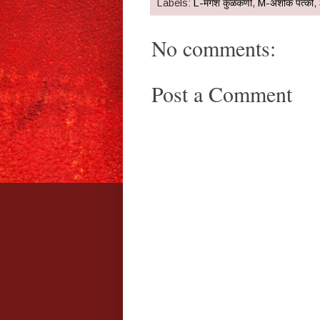
Labels:
L-मंगेश कुळकर्णी
,
M-अशोक पत्की
,
No comments:
Post a Comment