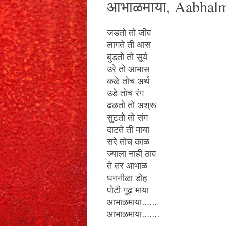
आभाळमाया, Aabhal
जडतो तो जीव
लागते ती आस
बुडतो तो सूर्य
उरे तो आभास
कळे तोच अर्थ
उडे तोच रंग
ढळतो तो अश्रू
सुटतो तो संग
दाटते ती माया
सरे तोच काळ
ज्याला नाही ठाव
ते तर आभाळ
घननीळा डोह
पोटी गूढ माया
आभाळमाया......
आभाळमाया.......