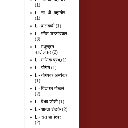
(1)
L - ना. धों. महानोर
(1)
L - बालकवी
(1)
L - मंगेश पाडगांवकर
(3)
L - मधुसूदन
कालेलकर
(2)
L - माणिक प्रभू
(1)
L - योगेश
(1)
L - योगेश्वर अभ्यंकर
(1)
L - विद्याधर गोखले
(2)
L - वैभव जोशी
(1)
L - शान्‍ता शेळके
(2)
L - संत ज्ञानेश्वर
(2)