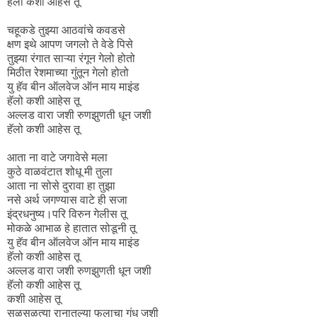
हॅलो कशी आहेस तू
चहूकडे तुझ्या आठवांचे कवडसे
क्षण इथे आपण जगलो ते वेडे पिसे
तुझ्या रंगात साऱ्या रंगून गेलो होतो
मिठीत रेशमाच्या गुंतून गेलो होतो
यु हॅव बीन ऑलवेज ऑन माय माइंड
हॅलो कशी आहेस तू
अल्लड वारा जशी रुणझुणती धून जशी
हॅलो कशी आहेस तू
आता ना वाटे जगावेसे मला
कुठे वाळवंटात शोधू मी तुला
आता ना सोसे दुरावा हा तुझा
नसे अर्थ जगण्यास वाटे ही सजा
इंद्रधनुष्य।परि विरुन गेलीस तू
मोकळे आभाळ हे हातात सोडूनी तू
यु हॅव बीन ऑलवेज ऑन माय माइंड
हॅलो कशी आहेस तू
अल्लड वारा जशी रुणझुणती धून जशी
हॅलो कशी आहेस तू
कशी आहेस तू
सळसळत्या रानातल्या फुलाचा गंध जशी