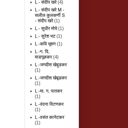
L - संदीप खरे
(4)
L - संदीप खरे M -
सलील कुलकर्णी S
- संदीप खरे
(1)
L - सुधीर मोघे
(1)
L - सुरेश भट
(1)
L -कवि भूषण
(1)
L -ग. दि.
माडगूळकर
(4)
L -जगदीश खेबुडकर
(1)
L -जगदीश खेबूडकर
(1)
L -मा. ग. पातकर
(1)
L -वंदना विटणकर
(1)
L -वसंत कानेटकर
(1)