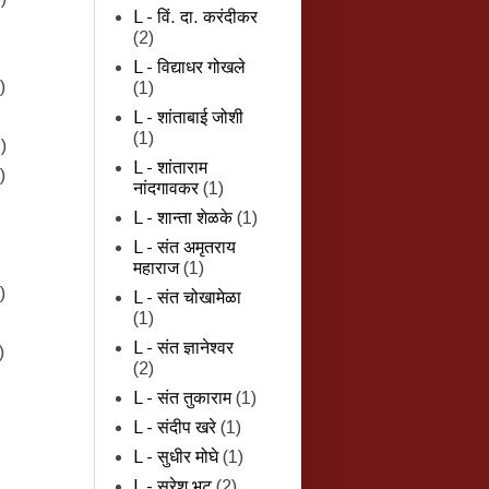
L - विं. दा. करंदीकर
(2)
L - विद्याधर गोखले
)
(1)
L - शांताबाई जोशी
(1)
)
L - शांताराम
)
नांदगावकर
(1)
L - शान्‍ता शेळके
(1)
L - संत अमृतराय
महाराज
(1)
)
L - संत चोखामेळा
(1)
L - संत ज्ञानेश्वर
)
(2)
L - संत तुकाराम
(1)
L - संदीप खरे
(1)
L - सुधीर मोघे
(1)
L - सुरेश भट
(2)