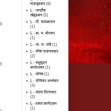
माडगूळकर
(8)
L - जगदीश
खेबूडकर
(5)
L - पी. सावळाराम
6)
(1)
L - बा. भ. बोरकर
(1)
L - भा. रा. तांबे
(1)
L - मंगेश पाडगावकर
(2)
L - मधुसूदन
0)
कालेलकर
(1)
L - योगेश
(1)
L - योगेश्वर अभ्यंकर
(3)
L - वंदना विटणकर
(2)
L - वसंत कानेटकर
(1)
)