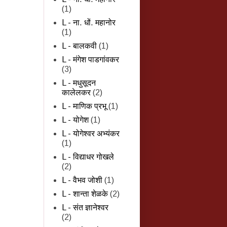
(1)
L - ना. धों. महानोर
(1)
L - बालकवी
(1)
L - मंगेश पाडगांवकर
(3)
L - मधुसूदन
कालेलकर
(2)
L - माणिक प्रभू
(1)
L - योगेश
(1)
L - योगेश्वर अभ्यंकर
(1)
L - विद्याधर गोखले
(2)
L - वैभव जोशी
(1)
L - शान्‍ता शेळके
(2)
L - संत ज्ञानेश्वर
(2)