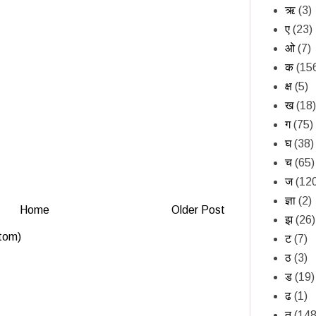
ऋ
(3)
ए
(23)
ओ
(7)
क
(15
क्ष
(5)
ख
(18)
ग
(75)
घ
(38)
च
(65)
ज
(12
ज्ञा
(2)
Home
Older Post
झ
(26)
tom)
ट
(7)
ठ
(3)
ड
(19)
ढ
(1)
त
(148