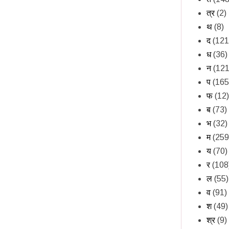
त्र
(2)
थ
(8)
द
(121
ध
(36)
न
(121
प
(165
फ
(12)
ब
(73)
भ
(32)
म
(259
य
(70)
र
(108
ल
(55)
व
(91)
श
(49)
श्र
(9)