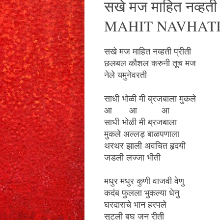
सखे मज माहित नव्ह
MAHIT NAVHATI
सखे मज माहित नव्हती प्रीती
छलबल कौशल करुनी तूच मज
नेले यमुनेवरती
साधी भोळी मी ब्रजबाला मुकले
आ आ आ
साधी भोळी मी ब्रजबाला
मुकले अल्लड़ बाळपणाला
थरथर झाली अवचित हृदयी
जडली लज्जा भीती
मधुर मधुर कुणी वाजवी वेणु
कदंब फुलला भुकल्या धेनु
घरदाराचे भान हरपले
सुटली बघ जन रीती