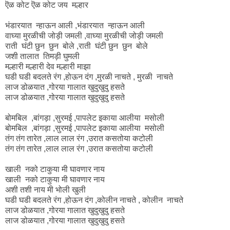
ऎळ कोट ऎळ कोट जय मल्हार
भंडारयात न्हाऊन आली ,भंडारयात न्हाऊन आली
वाघ्या मुरळीची जोड़ी जमली ,वाघ्या मुरळीची जोड़ी जमली
राती घंटी छुन छुन बोले ,राती घंटी छुन छुन बोले
जशी तालात तिमड़ी घुमली
मल्हारी मल्हारी देव मल्हारी माझा
घडी घडी बदलते रंग ,होऊन दंग ,मुरळी नाचते , मुरळी नाचते
लाज डोळयात ,गोरया गालात खुदुखुदु हसते
लाज डोळयात ,गोरया गालात खुदुखुदु हसते
बोमबिल ,बांगड़ा ,सुरमई ,पापलेट इकाया आलीया मसोली
बोमबिल ,बांगड़ा ,सुरमई ,पापलेट इकाया आलीया मसोली
तंग तंग तारेत ,लाल लाल रंग ,उरात कसतोया कटोली
तंग तंग तारेत ,लाल लाल रंग ,उरात कसतोया कटोली
खाली नको टाकुया मी घावणार नाय
खाली नको टाकुया मी घावणार नाय
अशी तशी नाय मी भोली खुली
घडी घडी बदलते रंग ,होऊन दंग ,कोलीन नाचते , कोलीन नाचते
लाज डोळयात ,गोरया गालात खुदुखुदु हसते
लाज डोळयात ,गोरया गालात खुदुखुदु हसते