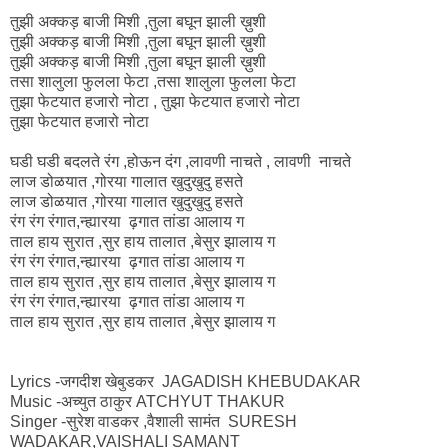
तुझी अक्कड़ बाजी मिशी ,तुला बघून झाली ख़ुशी
तुझी अक्कड़ बाजी मिशी ,तुला बघून झाली ख़ुशी
तुझी अक्कड़ बाजी मिशी ,तुला बघून झाली ख़ुशी
तसा शालुला फुलला फेटा ,तसा शालुला फुलला फेटा
तुझा फेटयात हजारो नोटा , तुझा फेटयात हजारो नोटा
तुझा फेटयात हजारो नोटा
घडी घडी बदलते रंग ,होऊन दंग ,लावणी नाचते , लावणी नाचते
लाज डोळयात ,गोरया गालात खुदुखुदु हसते
लाज डोळयात ,गोरया गालात खुदुखुदु हसते
रंग रंग रंगात,न्ह्यारया ढ़गात तांडा आलाय ग
ताल हाय सुरात ,सुर हाय तालात ,बेसुर झालाय ग
रंग रंग रंगात,न्ह्यारया ढ़गात तांडा आलाय ग
ताल हाय सुरात ,सुर हाय तालात ,बेसुर झालाय ग
रंग रंग रंगात,न्ह्यारया ढ़गात तांडा आलाय ग
ताल हाय सुरात ,सुर हाय तालात ,बेसुर झालाय ग
Lyrics -जगदीश खेबुडकर JAGADISH KHEBUDAKAR
Music -अच्युत ठाकुर ATCHYUT THAKUR
Singer -सुरेश वाडकर ,वैशाली सामंत SURESH
WADAKAR,VAISHALI SAMANT