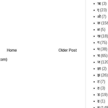
ऋ
(3)
ए
(23)
ओ
(7)
क
(15
क्ष
(5)
ख
(18)
ग
(75)
घ
(38)
Home
Older Post
च
(65)
tom)
ज
(12
ज्ञा
(2)
झ
(26)
ट
(7)
ठ
(3)
ड
(19)
ढ
(1)
त
(148