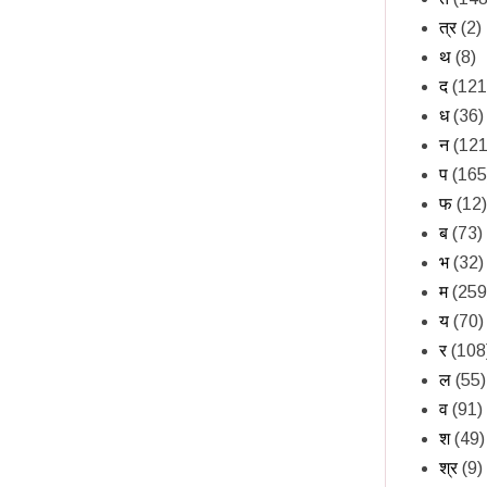
त्र
(2)
थ
(8)
द
(121
ध
(36)
न
(121
प
(165
फ
(12)
ब
(73)
भ
(32)
म
(259
य
(70)
र
(108
ल
(55)
व
(91)
श
(49)
श्र
(9)