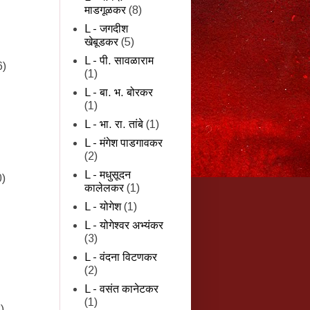
माडगूळकर
(8)
L - जगदीश
खेबूडकर
(5)
L - पी. सावळाराम
6)
(1)
L - बा. भ. बोरकर
(1)
L - भा. रा. तांबे
(1)
L - मंगेश पाडगावकर
(2)
L - मधुसूदन
0)
कालेलकर
(1)
L - योगेश
(1)
L - योगेश्वर अभ्यंकर
(3)
L - वंदना विटणकर
(2)
L - वसंत कानेटकर
(1)
)