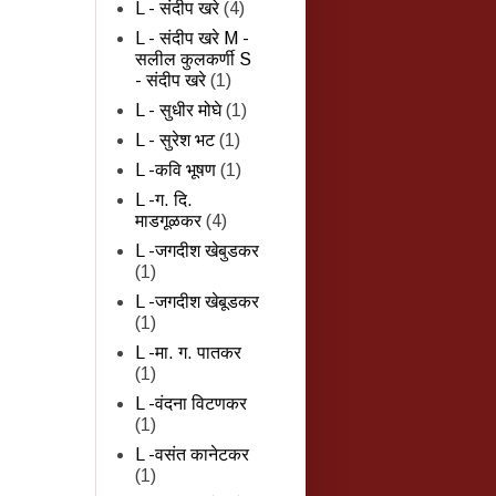
L - संदीप खरे
(4)
L - संदीप खरे M -
सलील कुलकर्णी S
- संदीप खरे
(1)
L - सुधीर मोघे
(1)
L - सुरेश भट
(1)
L -कवि भूषण
(1)
L -ग. दि.
माडगूळकर
(4)
L -जगदीश खेबुडकर
(1)
L -जगदीश खेबूडकर
(1)
L -मा. ग. पातकर
(1)
L -वंदना विटणकर
(1)
L -वसंत कानेटकर
(1)