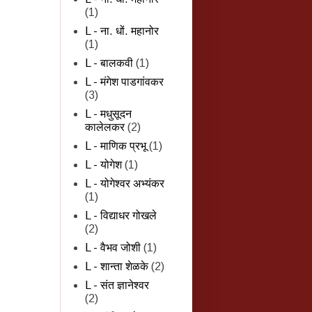
(1)
L - ना. धों. महानोर
(1)
L - बालकवी
(1)
L - मंगेश पाडगांवकर
(3)
L - मधुसूदन
कालेलकर
(2)
L - माणिक प्रभू
(1)
L - योगेश
(1)
L - योगेश्वर अभ्यंकर
(1)
L - विद्याधर गोखले
(2)
L - वैभव जोशी
(1)
L - शान्‍ता शेळके
(2)
L - संत ज्ञानेश्वर
(2)