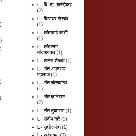
L - विं. दा. करंदीकर
(2)
L - विद्याधर गोखले
)
(1)
L - शांताबाई जोशी
(1)
)
L - शांताराम
)
नांदगावकर
(1)
L - शान्‍ता शेळके
(1)
L - संत अमृतराय
महाराज
(1)
)
L - संत चोखामेळा
(1)
L - संत ज्ञानेश्वर
)
(2)
L - संत तुकाराम
(1)
L - संदीप खरे
(1)
L - सुधीर मोघे
(1)
L - सुरेश भट
(2)