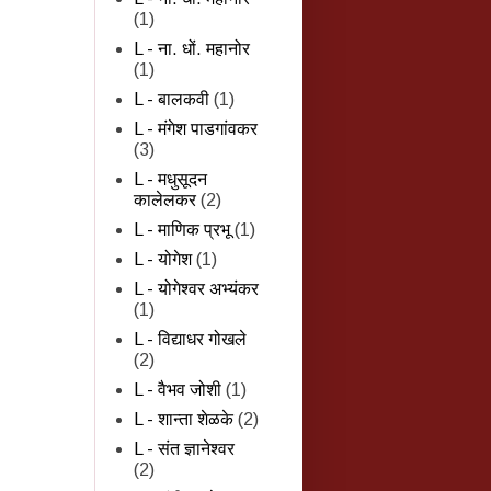
(1)
L - ना. धों. महानोर
(1)
L - बालकवी
(1)
L - मंगेश पाडगांवकर
(3)
L - मधुसूदन
कालेलकर
(2)
L - माणिक प्रभू
(1)
L - योगेश
(1)
L - योगेश्वर अभ्यंकर
(1)
L - विद्याधर गोखले
(2)
L - वैभव जोशी
(1)
L - शान्‍ता शेळके
(2)
L - संत ज्ञानेश्वर
(2)