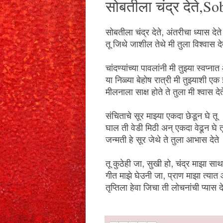
सोबतीला चंद्र देते,S
सोबतीला चंद्र देते, अंतरीचा ध्यास देते
तू जिथे जाशील तेथे मी तुला विश्वास दे
चांदण्यांच्या पावलांनी मी तुझ्या स्वप्ना
या निळ्या बेहोष रात्री मी तुझ्याशी एक
मीलनाला साक्ष होते ते तुला मी श्वास देत
संचिताचे सूर माझ्या एकदा छेडून घे तू
घाल ती वेडी मिठी अन्‌ एकदा वेढून घे त
जन्मती हे सूर जेथे ते तुला आभास देते
तू कुठेही जा, सुखी हो, चंद्र माझा सा
गीत माझे घेउनी जा, प्राण माझा त्यात
तृप्तिला हेवा जिचा ती लोचनांची प्यास दे