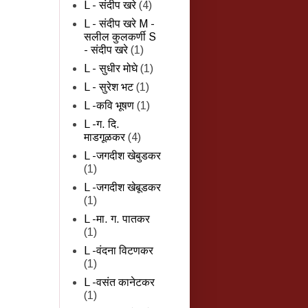
L - संदीप खरे
(4)
L - संदीप खरे M -
सलील कुलकर्णी S
- संदीप खरे
(1)
L - सुधीर मोघे
(1)
L - सुरेश भट
(1)
L -कवि भूषण
(1)
L -ग. दि.
माडगूळकर
(4)
L -जगदीश खेबुडकर
(1)
L -जगदीश खेबूडकर
(1)
L -मा. ग. पातकर
(1)
L -वंदना विटणकर
(1)
L -वसंत कानेटकर
(1)