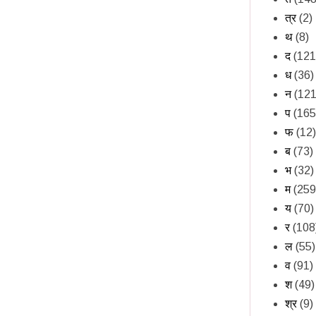
त्र
(2)
थ
(8)
द
(121
ध
(36)
न
(121
प
(165
फ
(12)
ब
(73)
भ
(32)
म
(259
य
(70)
र
(108
ल
(55)
व
(91)
श
(49)
श्र
(9)