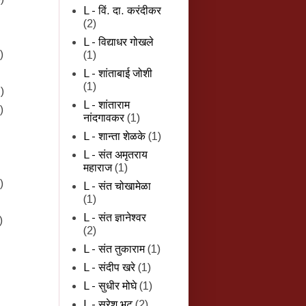
L - विं. दा. करंदीकर
(2)
L - विद्याधर गोखले
)
(1)
L - शांताबाई जोशी
(1)
)
L - शांताराम
)
नांदगावकर
(1)
L - शान्‍ता शेळके
(1)
L - संत अमृतराय
महाराज
(1)
)
L - संत चोखामेळा
(1)
L - संत ज्ञानेश्वर
)
(2)
L - संत तुकाराम
(1)
L - संदीप खरे
(1)
L - सुधीर मोघे
(1)
L - सुरेश भट
(2)