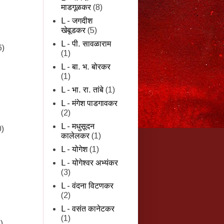
माडगूळकर
(8)
L - जगदीश
खेबूडकर
(5)
L - पी. सावळाराम
6)
(1)
L - बा. भ. बोरकर
(1)
L - भा. रा. तांबे
(1)
L - मंगेश पाडगावकर
(2)
L - मधुसूदन
0)
कालेलकर
(1)
L - योगेश
(1)
L - योगेश्वर अभ्यंकर
(3)
L - वंदना विटणकर
(2)
L - वसंत कानेटकर
(1)
)