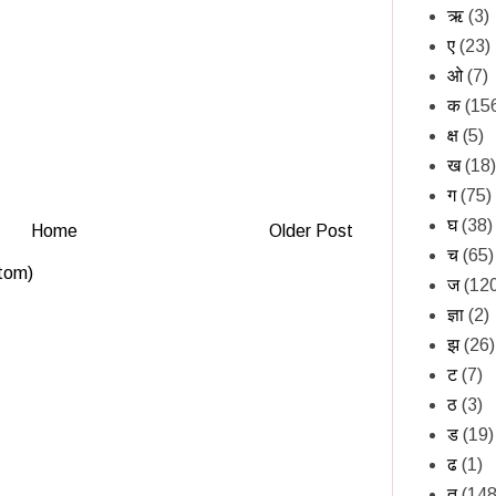
ऋ
(3)
ए
(23)
ओ
(7)
क
(15
क्ष
(5)
ख
(18)
ग
(75)
घ
(38)
Home
Older Post
च
(65)
tom)
ज
(12
ज्ञा
(2)
झ
(26)
ट
(7)
ठ
(3)
ड
(19)
ढ
(1)
त
(148