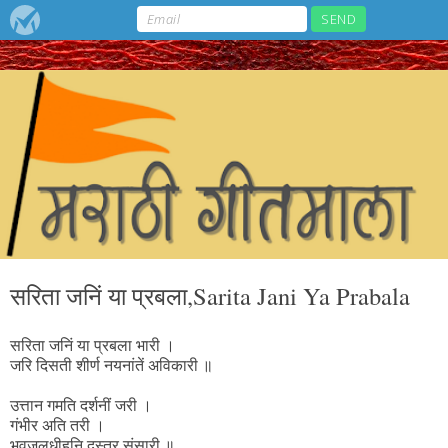
सरिता जनिं या प्रबला,Sarita Jani Ya Prabala
सरिता जनिं या प्रबला भारी ।
जरि दिसती शीर्ण नयनांतें अविकारी ॥
उत्तान गमति दर्शनीं जरी ।
गंभीर अति तरी ।
भवजलधीहुनि दुस्तर संसारी ॥