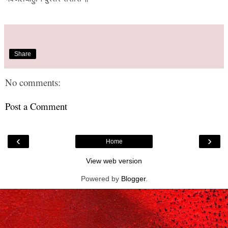
Share
No comments:
Post a Comment
‹
›
Home
View web version
Powered by
Blogger
.