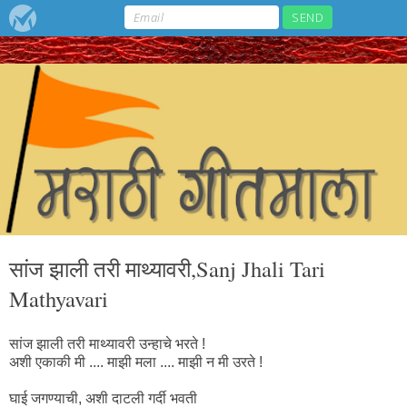
सांज झाली तरी माथ्यावरी,Sanj Jhali Tari
Mathyavari
सांज झाली तरी माथ्यावरी उन्हाचे भरते !
अशी एकाकी मी .... माझी मला .... माझी न मी उरते !
घाई जगण्याची, अशी दाटली गर्दी भवती