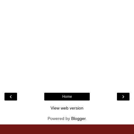
‹
›
Home
View web version
Powered by
Blogger
.