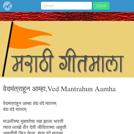
वेदमंत्राहून आम्हा,Ved Mantrahun Aamha
वेदमंत्राहून आम्हा वंद्य वंदे मातरम्‌
वंद्य वंदे मातरम्‌
माउलीच्या मुक्ततेचा यज्ञ झाला भारती
त्यात लाखो वीर देती जीविताच्या आहुती
आहुतींनी सिद्ध केला, मंत्र वंदे मातरम्‌