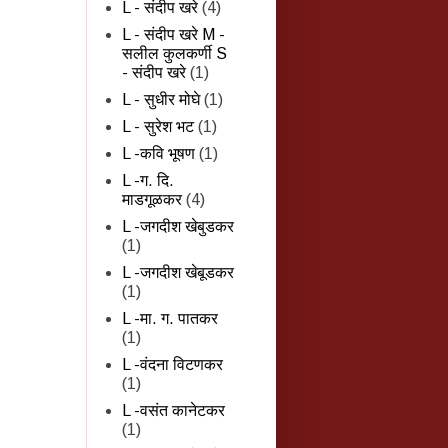
L - संदीप खरे
(4)
L - संदीप खरे M -
सलील कुलकर्णी S
- संदीप खरे
(1)
L - सुधीर मोघे
(1)
L - सुरेश भट
(1)
L -कवि भूषण
(1)
L -ग. दि.
माडगूळकर
(4)
L -जगदीश खेबुडकर
(1)
L -जगदीश खेबूडकर
(1)
L -मा. ग. पातकर
(1)
L -वंदना विटणकर
(1)
L -वसंत कानेटकर
(1)