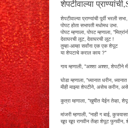
शेपटीवाल्या प्राण्यां
शेपटीवाल्या प्राण्यांची पूर्वी भरली सभा,
पोपट होता सभापती मधोमध उभा.
पोपट म्हणाला, पोपट म्हणाला, "मित्रांन
देवाघरची लूट, देवाघरची लूट !
तुम्हा-आम्हा सर्वांना एक एक शेपूट
या शेपटाचे कराल काय ?"
गाय म्हणाली, "अश्शा अश्शा, शेपटीने मी
घोडा म्हणाला, "ध्यानात धरीन, ध्याना
मीही माझ्या शेपटीने, असेच करीन, अ
कुत्रा म्हणाला, "खुषीत येईन तेव्हा, श
मांजरी म्हणाली, "नाही ग बाई, कुत्र्यास
खूप खूप रागवीन तेंव्हा शेपूट फुगवीन, 