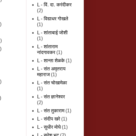
L - विं. दा. करंदीकर
(2)
L - विद्याधर गोखले
)
(1)
L - शांताबाई जोशी
(1)
)
L - शांताराम
)
नांदगावकर
(1)
L - शान्‍ता शेळके
(1)
L - संत अमृतराय
महाराज
(1)
)
L - संत चोखामेळा
(1)
L - संत ज्ञानेश्वर
)
(2)
L - संत तुकाराम
(1)
L - संदीप खरे
(1)
L - सुधीर मोघे
(1)
L - सुरेश भट
(2)