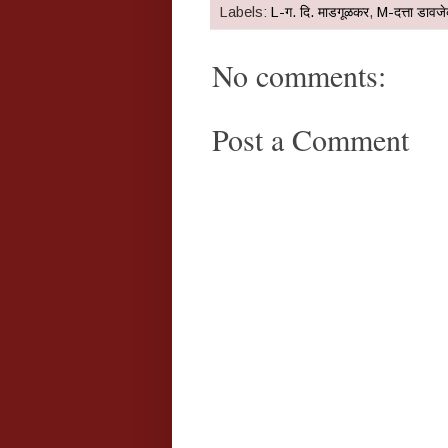
Labels:
L-ग. दि. माडगूळकर
,
M-दत्ता डावज
No comments:
Post a Comment