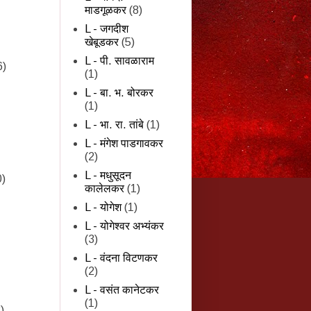
माडगूळकर
(8)
L - जगदीश
खेबूडकर
(5)
L - पी. सावळाराम
6)
(1)
L - बा. भ. बोरकर
(1)
L - भा. रा. तांबे
(1)
L - मंगेश पाडगावकर
(2)
L - मधुसूदन
0)
कालेलकर
(1)
L - योगेश
(1)
L - योगेश्वर अभ्यंकर
(3)
L - वंदना विटणकर
(2)
L - वसंत कानेटकर
(1)
)