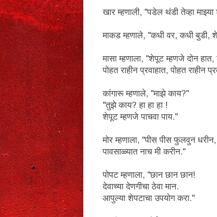
खार म्हणाली, "पडेल थंडी तेव्हा माझ्य
माकड म्हणाले, "कधी वर, कधी बुडी, श
मासा म्हणाला, "शेपूट म्हणजे दोन हात,
पोहत राहीन प्रवाहात, पोहत राहीन प्र
कांगारू म्हणाले, "माझे काय?"
"तुझे काय? हा हा हा !
शेपूट म्हणजे पाचवा पाय."
मोर म्हणाला, "पीस पीस फुलवुन धरीन,
पावसाळ्यात नाच मी करीन."
पोपट म्हणाला, "छान छान छान!
देवाच्या देणगीचा ठेवा मान.
आपुल्या शेपटाचा उपयोग करा."