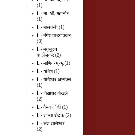
(1)
L - ना. धों. महानोर
(1)
L - बालकवी
(1)
L - मंगेश पाडगांवकर
(3)
L - मधुसूदन
कालेलकर
(2)
L - माणिक प्रभू
(1)
L - योगेश
(1)
L - योगेश्वर अभ्यंकर
(1)
L - विद्याधर गोखले
(2)
L - वैभव जोशी
(1)
L - शान्‍ता शेळके
(2)
L - संत ज्ञानेश्वर
(2)