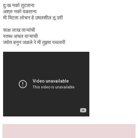
दुःख नको तुटताना
अश्रु नको वळताना
मी मिटता लोचन हे उमलशील तू उरी
साक्ष लाख ताऱ्यांची
स्तब्ध अचल वाऱ्याची
ज्योत बनुन जळले रे मी तुझ्या पथावरी