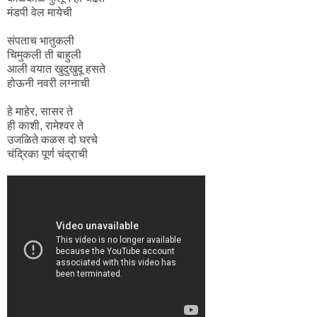
मंडपी वेल मायेची
संपताच भातुकली
चिमुकली ती बाहुली
आली वयात खुदुखुदू हसते
होऊनी नवरी लग्नाची
हे माहेर, सासर ते
ही काशी, रामेश्वर ते
उजळिते कळस दो घरचे
चंद्रिका पूर्ण चंद्राची