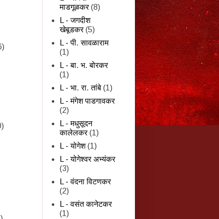
माडगूळकर
(8)
L - जगदीश
खेबूडकर
(5)
L - पी. सावळाराम
6)
(1)
L - बा. भ. बोरकर
(1)
L - भा. रा. तांबे
(1)
L - मंगेश पाडगावकर
(2)
L - मधुसूदन
0)
कालेलकर
(1)
L - योगेश
(1)
L - योगेश्वर अभ्यंकर
(3)
L - वंदना विटणकर
(2)
L - वसंत कानेटकर
(1)
)