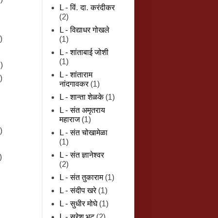
L - विं. दा. करंदीकर
(2)
L - विद्याधर गोखले
)
(1)
L - शांताबाई जोशी
(1)
)
L - शांताराम
)
नांदगावकर
(1)
L - शान्‍ता शेळके
(1)
L - संत अमृतराय
महाराज
(1)
)
L - संत चोखामेळा
(1)
L - संत ज्ञानेश्वर
)
(2)
L - संत तुकाराम
(1)
L - संदीप खरे
(1)
L - सुधीर मोघे
(1)
L - सुरेश भट
(2)