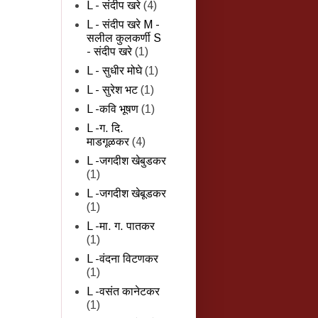
L - संदीप खरे
(4)
L - संदीप खरे M -
सलील कुलकर्णी S
- संदीप खरे
(1)
L - सुधीर मोघे
(1)
L - सुरेश भट
(1)
L -कवि भूषण
(1)
L -ग. दि.
माडगूळकर
(4)
L -जगदीश खेबुडकर
(1)
L -जगदीश खेबूडकर
(1)
L -मा. ग. पातकर
(1)
L -वंदना विटणकर
(1)
L -वसंत कानेटकर
(1)