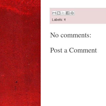
Labels:
र
No comments:
Post a Comment