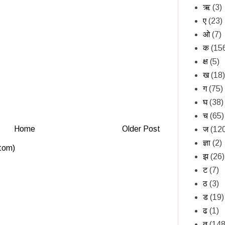
ऋ
(3)
ए
(23)
ओ
(7)
क
(15
क्ष
(5)
ख
(18)
ग
(75)
घ
(38)
च
(65)
Home
Older Post
ज
(12
ज्ञा
(2)
tom)
झ
(26)
ट
(7)
ठ
(3)
ड
(19)
ढ
(1)
त
(148