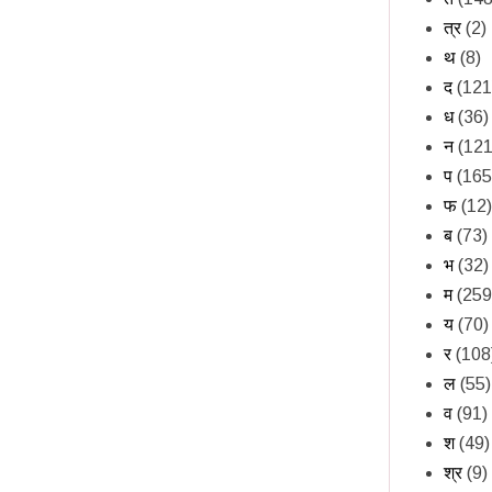
त्र
(2)
थ
(8)
द
(121
ध
(36)
न
(121
प
(165
फ
(12)
ब
(73)
भ
(32)
म
(259
य
(70)
र
(108
ल
(55)
व
(91)
श
(49)
श्र
(9)