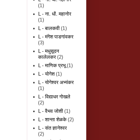
(1)
L - ना. धों. महानोर
(1)
L - बालकवी
(1)
L - मंगेश पाडगांवकर
(3)
L - मधुसूदन
कालेलकर
(2)
L - माणिक प्रभू
(1)
L - योगेश
(1)
L - योगेश्वर अभ्यंकर
(1)
L - विद्याधर गोखले
(2)
L - वैभव जोशी
(1)
L - शान्‍ता शेळके
(2)
L - संत ज्ञानेश्वर
(2)