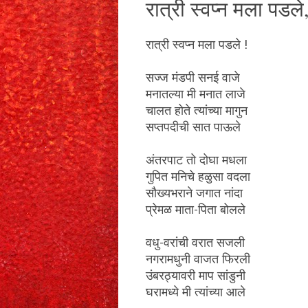
रात्री स्वप्‍न मला प
रात्री स्वप्‍न मला पडले !
सज्ज मंडपी सनई वाजे
मनातल्या मी मनात लाजे
चालत होते त्यांच्या मागुन
सप्तपदीची सात पाऊले
अंतरपाट तो दोघा मधला
गुपित मनिचे हळुसा वदला
सौख्यभराने जगात नांदा
प्रेमळ माता-पिता बोलले
वधु-वरांची वरात सजली
नगरामधुनी वाजत फिरली
उंबरठ्यावरी माप सांडुनी
घरामध्ये मी त्यांच्या आले