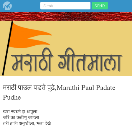
मराठी पाउल पडते पुढे,Marathi Paul Padate
Pudhe
खरा स्वधर्म हा आपुला
जरि का कठीणु जाहला
तरी हाचि अनुष्ठीला, भला देखे