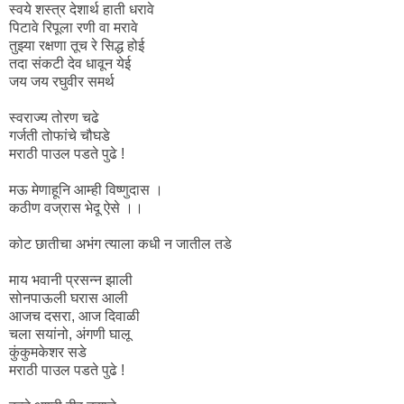
स्वये शस्त्र देशार्थ हाती धरावे
पिटावे रिपूला रणी वा मरावे
तुझ्या रक्षणा तूच रे सिद्ध होई
तदा संकटी देव धावून येई
जय जय रघुवीर समर्थ
स्वराज्य तोरण चढे
गर्जती तोफांचे चौघडे
मराठी पाउल पडते पुढे !
मऊ मेणाहूनि आम्ही विष्णुदास ।
कठीण वज्रास भेदू ऐसे ।।
कोट छातीचा अभंग त्याला कधी न जातील तडे
माय भवानी प्रसन्न झाली
सोनपाऊली घरास आली
आजच दसरा, आज दिवाळी
चला सयांनो, अंगणी घालू
कुंकुमकेशर सडे
मराठी पाउल पडते पुढे !