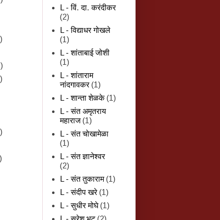
L - विं. दा. करंदीकर
(2)
L - विद्याधर गोखले
)
(1)
L - शांताबाई जोशी
(1)
)
L - शांताराम
)
नांदगावकर
(1)
L - शान्‍ता शेळके
(1)
L - संत अमृतराय
महाराज
(1)
)
L - संत चोखामेळा
(1)
L - संत ज्ञानेश्वर
)
(2)
L - संत तुकाराम
(1)
L - संदीप खरे
(1)
L - सुधीर मोघे
(1)
L - सुरेश भट
(2)