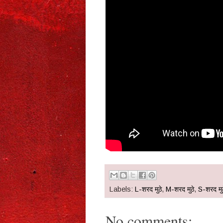
Labels:
L-शरद मुठे
,
M-शरद मुठे
,
S-शरद मुठ
No comments: