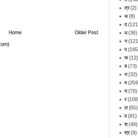
त्र
(2)
थ
(8)
द
(121
Home
Older Post
ध
(36)
न
(121
tom)
प
(165
फ
(12)
ब
(73)
भ
(32)
म
(259
य
(70)
र
(108
ल
(55)
व
(91)
श
(49)
श्र
(9)