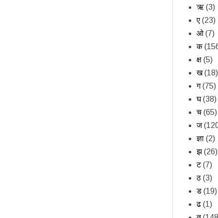
ऋ
(3)
ए
(23)
ओ
(7)
क
(15
क्ष
(5)
ख
(18)
ग
(75)
घ
(38)
च
(65)
ज
(12
ज्ञा
(2)
झ
(26)
ट
(7)
ठ
(3)
ड
(19)
ढ
(1)
त
(148