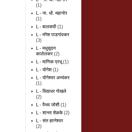
(1)
L - ना. धों. महानोर
(1)
L - बालकवी
(1)
L - मंगेश पाडगांवकर
(3)
L - मधुसूदन
कालेलकर
(2)
L - माणिक प्रभू
(1)
L - योगेश
(1)
L - योगेश्वर अभ्यंकर
(1)
L - विद्याधर गोखले
(2)
L - वैभव जोशी
(1)
L - शान्‍ता शेळके
(2)
L - संत ज्ञानेश्वर
(2)