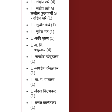
L - संदीप खरे
(4)
L - संदीप खरे M -
सलील कुलकर्णी S
- संदीप खरे
(1)
L - सुधीर मोघे
(1)
L - सुरेश भट
(1)
L -कवि भूषण
(1)
L -ग. दि.
माडगूळकर
(4)
L -जगदीश खेबुडकर
(1)
L -जगदीश खेबूडकर
(1)
L -मा. ग. पातकर
(1)
L -वंदना विटणकर
(1)
L -वसंत कानेटकर
(1)