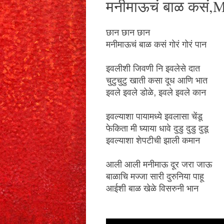
मनीमाऊचं बाळ कसं,
छान छान छान
मनीमाऊचं बाळ कसं गोरं गोरं पान
इवलीशी जिवणी नि इवलेसे दात
चुटुचुटु खाती कसा दूध आणि भात
इवले इवले डोळे, इवले इवले कान
इवल्याशा पायामध्ये इवलासा चेंडू
फेकिता मी घ्याया धावे दुडु दुडु दुडू
इवल्याशा शेपटीची झाली कमान
आली आली मनीमाऊ दूर जरा जाऊ
बाळाचि मज्जा सारी दुरुनिया पाहू
आईशी बाळ खेळे विसरुनी भान