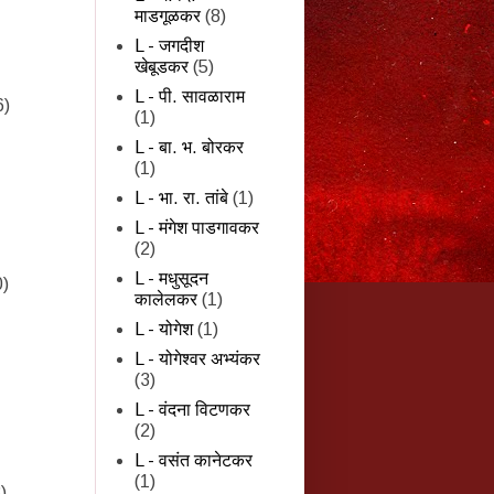
माडगूळकर
(8)
L - जगदीश
खेबूडकर
(5)
L - पी. सावळाराम
6)
(1)
L - बा. भ. बोरकर
(1)
L - भा. रा. तांबे
(1)
L - मंगेश पाडगावकर
(2)
L - मधुसूदन
0)
कालेलकर
(1)
L - योगेश
(1)
L - योगेश्वर अभ्यंकर
(3)
L - वंदना विटणकर
(2)
L - वसंत कानेटकर
(1)
)