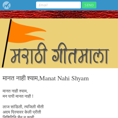
मानत नाही श्याम,Manat Nahi Shyam
मानत नाही श्याम,
मन पापी मानत नाही !
लाज सांडिली, त्यजिली भीती
अदय प्रियावर केली प्रीती
निशिदिनि चैन न काही