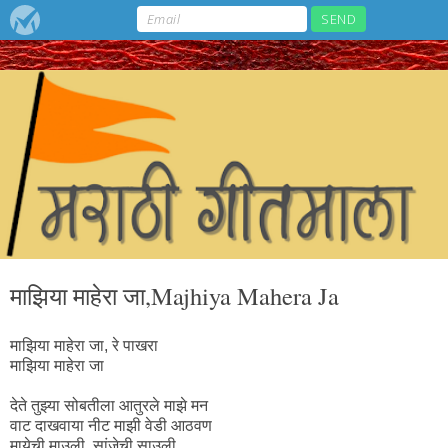
माझिया माहेरा जा,Majhiya Mahera Ja
माझिया माहेरा जा, रे पाखरा
माझिया माहेरा जा
देते तुझ्या सोबतीला आतुरले माझे मन
वाट दाखवाया नीट माझी वेडी आठवण
मायेची माउली, सांजेची साउली