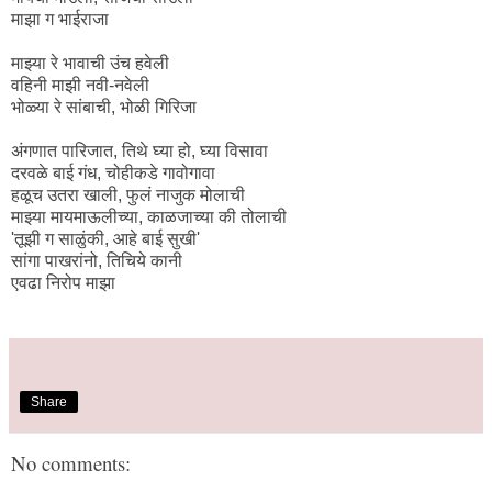
माझा ग भाईराजा
माझ्या रे भावाची उंच हवेली
वहिनी माझी नवी-नवेली
भोळ्या रे सांबाची, भोळी गिरिजा
अंगणात पारिजात, तिथे घ्या हो, घ्या विसावा
दरवळे बाई गंध, चोहीकडे गावोगावा
हळूच उतरा खाली, फुलं नाजुक मोलाची
माझ्या मायमाऊलीच्या, काळजाच्या की तोलाची
'तूझी ग साळुंकी, आहे बाई सुखी'
सांगा पाखरांनो, तिचिये कानी
एवढा निरोप माझा
Share
No comments: