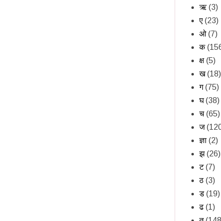
ऋ
(3)
ए
(23)
ओ
(7)
क
(15
क्ष
(5)
ख
(18)
ग
(75)
घ
(38)
च
(65)
ज
(12
ज्ञा
(2)
झ
(26)
ट
(7)
ठ
(3)
ड
(19)
ढ
(1)
त
(148