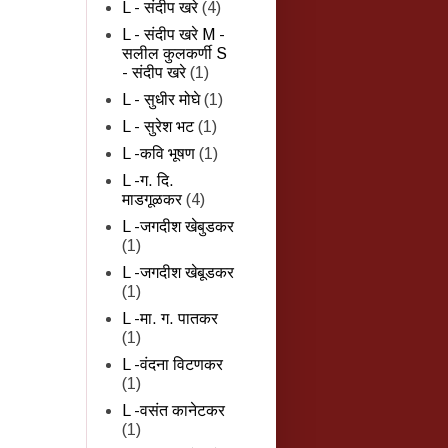
L - संदीप खरे
(4)
L - संदीप खरे M -
सलील कुलकर्णी S
- संदीप खरे
(1)
L - सुधीर मोघे
(1)
L - सुरेश भट
(1)
L -कवि भूषण
(1)
L -ग. दि.
माडगूळकर
(4)
L -जगदीश खेबुडकर
(1)
L -जगदीश खेबूडकर
(1)
L -मा. ग. पातकर
(1)
L -वंदना विटणकर
(1)
L -वसंत कानेटकर
(1)