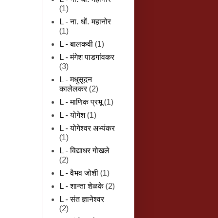
(1)
L - ना. धों. महानोर
(1)
L - बालकवी
(1)
L - मंगेश पाडगांवकर
(3)
L - मधुसूदन
कालेलकर
(2)
L - माणिक प्रभू
(1)
L - योगेश
(1)
L - योगेश्वर अभ्यंकर
(1)
L - विद्याधर गोखले
(2)
L - वैभव जोशी
(1)
L - शान्‍ता शेळके
(2)
L - संत ज्ञानेश्वर
(2)