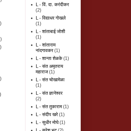
L - विं. दा. करंदीकर
(2)
L - विद्याधर गोखले
)
(1)
L - शांताबाई जोशी
(1)
)
L - शांताराम
)
नांदगावकर
(1)
L - शान्‍ता शेळके
(1)
L - संत अमृतराय
महाराज
(1)
)
L - संत चोखामेळा
(1)
L - संत ज्ञानेश्वर
)
(2)
L - संत तुकाराम
(1)
L - संदीप खरे
(1)
L - सुधीर मोघे
(1)
L - सुरेश भट
(2)