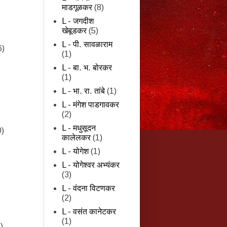
माडगूळकर
(8)
L - जगदीश
खेबूडकर
(5)
L - पी. सावळाराम
6)
(1)
L - बा. भ. बोरकर
(1)
L - भा. रा. तांबे
(1)
L - मंगेश पाडगावकर
(2)
L - मधुसूदन
0)
कालेलकर
(1)
L - योगेश
(1)
L - योगेश्वर अभ्यंकर
(3)
L - वंदना विटणकर
(2)
L - वसंत कानेटकर
(1)
)