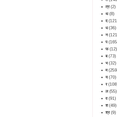
त्र
(2)
थ
(8)
द
(121
ध
(36)
न
(121
प
(165
फ
(12)
ब
(73)
भ
(32)
म
(259
य
(70)
र
(108
ल
(55)
व
(91)
श
(49)
श्र
(9)