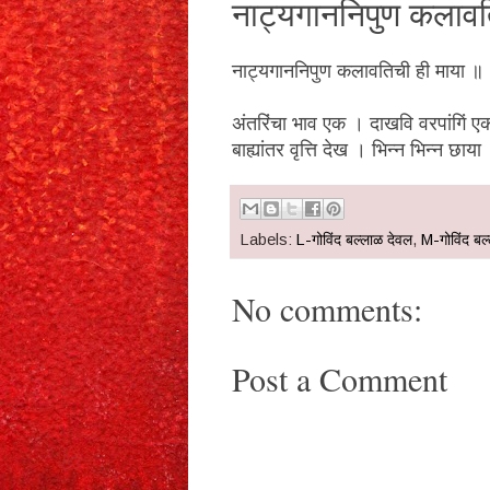
नाट्यगाननिपुण कलाव
नाट्यगाननिपुण कलावतिची ही माया ॥
अंतरिंचा भाव एक । दाखवि वरपांगिं 
बाह्यांतर वृत्ति देख । भिन्न भिन्न छाया
Labels:
L-गोविंद बल्लाळ देवल
,
M-गोविंद बल
No comments:
Post a Comment