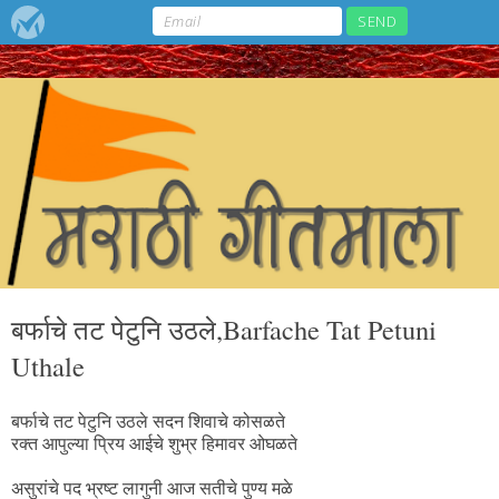
बर्फाचे तट पेटुनि उठले,Barfache Tat Petuni
Uthale
बर्फाचे तट पेटुनि उठले सदन शिवाचे कोसळते
रक्त आपुल्या प्रिय आईचे शुभ्र हिमावर ओघळते
असुरांचे पद भ्रष्ट लागुनी आज सतीचे पुण्य मळे