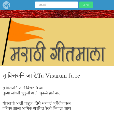
तू विसरुनि जा रे,Tu Visaruni Ja re
तू विसरुनि जा रे विसरुनि जा
तुझ्या जीवनी चुकुनी आले, चुकले होते वाट
यौवनाची आली चाहुल, तिथे थबकले प्रीतीपाऊल
परिचय झाला आणिक अवचित केली जिवाला साथ