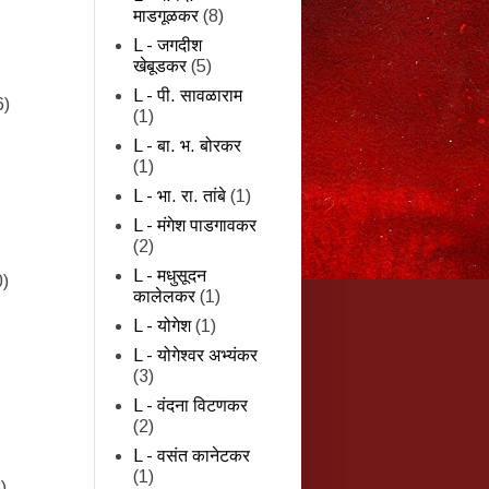
माडगूळकर
(8)
L - जगदीश
खेबूडकर
(5)
L - पी. सावळाराम
6)
(1)
L - बा. भ. बोरकर
(1)
L - भा. रा. तांबे
(1)
L - मंगेश पाडगावकर
(2)
L - मधुसूदन
0)
कालेलकर
(1)
L - योगेश
(1)
L - योगेश्वर अभ्यंकर
(3)
L - वंदना विटणकर
(2)
L - वसंत कानेटकर
(1)
)