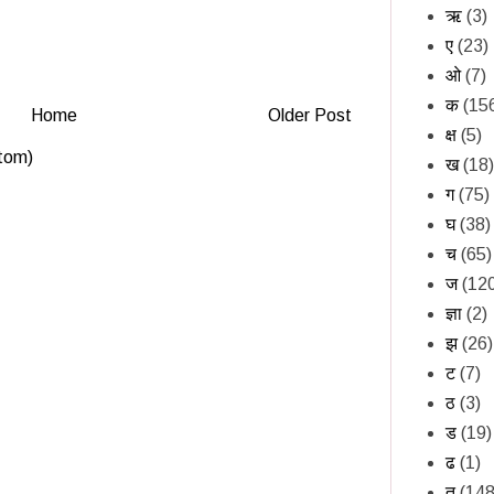
ऋ
(3)
ए
(23)
ओ
(7)
क
(15
Home
Older Post
क्ष
(5)
tom)
ख
(18)
ग
(75)
घ
(38)
च
(65)
ज
(12
ज्ञा
(2)
झ
(26)
ट
(7)
ठ
(3)
ड
(19)
ढ
(1)
त
(148