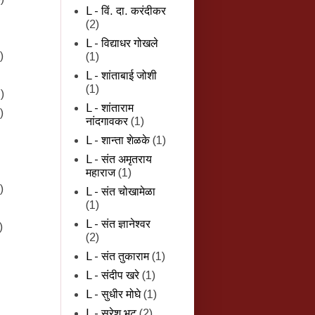
L - विं. दा. करंदीकर
(2)
L - विद्याधर गोखले
)
(1)
L - शांताबाई जोशी
(1)
)
L - शांताराम
)
नांदगावकर
(1)
L - शान्‍ता शेळके
(1)
L - संत अमृतराय
महाराज
(1)
)
L - संत चोखामेळा
(1)
L - संत ज्ञानेश्वर
)
(2)
L - संत तुकाराम
(1)
L - संदीप खरे
(1)
L - सुधीर मोघे
(1)
L - सुरेश भट
(2)