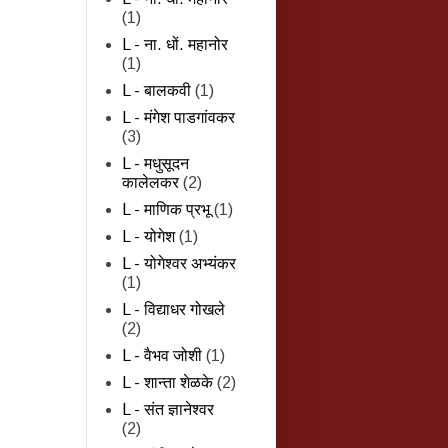
(1)
L - ना. धों. महानोर
(1)
L - बालकवी
(1)
L - मंगेश पाडगांवकर
(3)
L - मधुसूदन
कालेलकर
(2)
L - माणिक प्रभू
(1)
L - योगेश
(1)
L - योगेश्वर अभ्यंकर
(1)
L - विद्याधर गोखले
(2)
L - वैभव जोशी
(1)
L - शान्‍ता शेळके
(2)
L - संत ज्ञानेश्वर
(2)