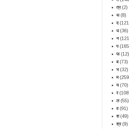
त्र
(2)
थ
(8)
द
(121
ध
(36)
न
(121
प
(165
फ
(12)
ब
(73)
भ
(32)
म
(259
य
(70)
र
(108
ल
(55)
व
(91)
श
(49)
श्र
(9)