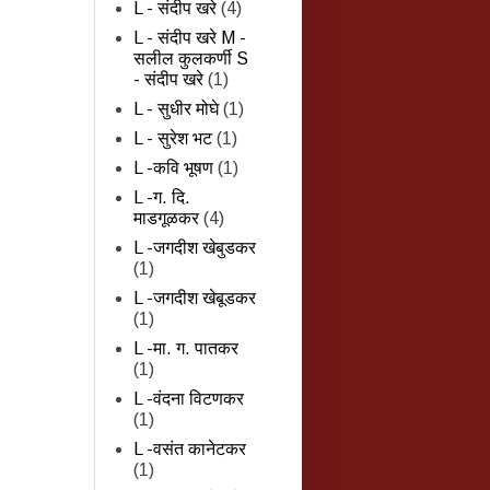
L - संदीप खरे
(4)
L - संदीप खरे M -
सलील कुलकर्णी S
- संदीप खरे
(1)
L - सुधीर मोघे
(1)
L - सुरेश भट
(1)
L -कवि भूषण
(1)
L -ग. दि.
माडगूळकर
(4)
L -जगदीश खेबुडकर
(1)
L -जगदीश खेबूडकर
(1)
L -मा. ग. पातकर
(1)
L -वंदना विटणकर
(1)
L -वसंत कानेटकर
(1)