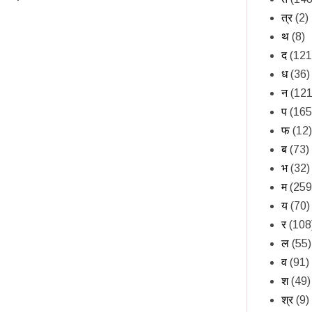
त्र
(2)
थ
(8)
द
(121
ध
(36)
न
(121
प
(165
फ
(12)
ब
(73)
भ
(32)
म
(259
य
(70)
र
(108
ल
(55)
व
(91)
श
(49)
श्र
(9)