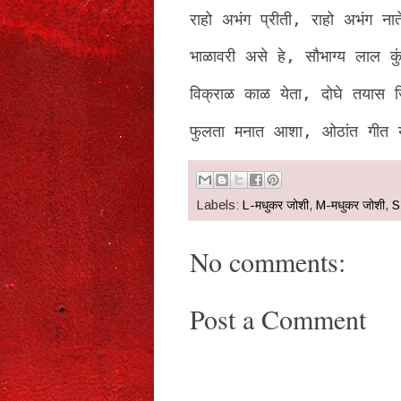
राहो अभंग प्रीती, राहो अभंग नात
भाळावरी असे हे, सौभाग्य लाल कुं
विक्राळ काळ येता, दोघे तयास जि
फुलता मनात आशा, ओठांत गीत य
Labels:
L-मधुकर जोशी
,
M-मधुकर जोशी
,
S
No comments:
Post a Comment