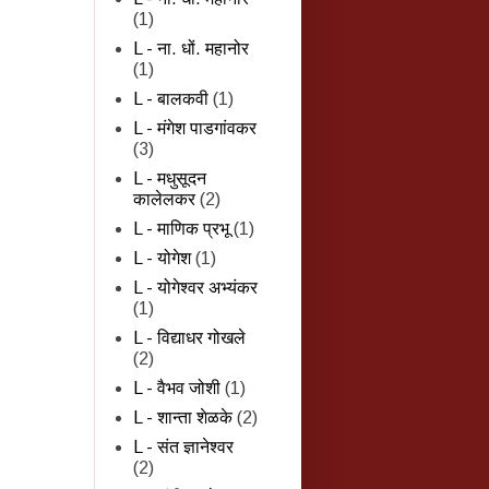
(1)
L - ना. धों. महानोर
(1)
L - बालकवी
(1)
L - मंगेश पाडगांवकर
(3)
L - मधुसूदन
कालेलकर
(2)
L - माणिक प्रभू
(1)
L - योगेश
(1)
L - योगेश्वर अभ्यंकर
(1)
L - विद्याधर गोखले
(2)
L - वैभव जोशी
(1)
L - शान्‍ता शेळके
(2)
L - संत ज्ञानेश्वर
(2)