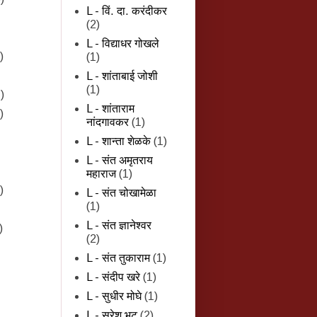
L - विं. दा. करंदीकर
(2)
L - विद्याधर गोखले
)
(1)
L - शांताबाई जोशी
(1)
)
L - शांताराम
)
नांदगावकर
(1)
L - शान्‍ता शेळके
(1)
L - संत अमृतराय
महाराज
(1)
)
L - संत चोखामेळा
(1)
L - संत ज्ञानेश्वर
)
(2)
L - संत तुकाराम
(1)
L - संदीप खरे
(1)
L - सुधीर मोघे
(1)
L - सुरेश भट
(2)