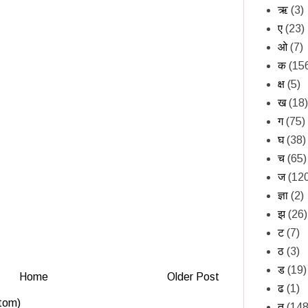
ऋ
(3)
ए
(23)
ओ
(7)
क
(15
क्ष
(5)
ख
(18)
ग
(75)
घ
(38)
च
(65)
ज
(12
ज्ञा
(2)
झ
(26)
ट
(7)
ठ
(3)
ड
(19)
Home
Older Post
ढ
(1)
tom)
त
(148