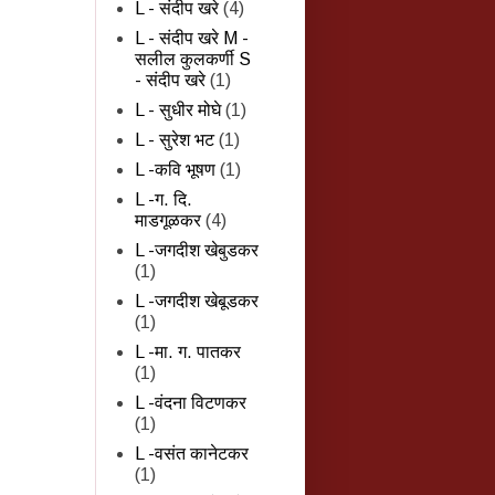
L - संदीप खरे
(4)
L - संदीप खरे M -
सलील कुलकर्णी S
- संदीप खरे
(1)
L - सुधीर मोघे
(1)
L - सुरेश भट
(1)
L -कवि भूषण
(1)
L -ग. दि.
माडगूळकर
(4)
L -जगदीश खेबुडकर
(1)
L -जगदीश खेबूडकर
(1)
L -मा. ग. पातकर
(1)
L -वंदना विटणकर
(1)
L -वसंत कानेटकर
(1)