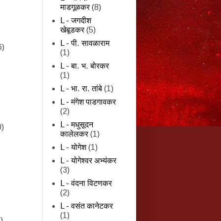
माडगूळकर
(8)
L - जगदीश
खेबूडकर
(5)
L - पी. सावळाराम
6)
(1)
L - बा. भ. बोरकर
(1)
L - भा. रा. तांबे
(1)
L - मंगेश पाडगावकर
(2)
L - मधुसूदन
0)
कालेलकर
(1)
L - योगेश
(1)
L - योगेश्वर अभ्यंकर
(3)
L - वंदना विटणकर
(2)
L - वसंत कानेटकर
(1)
)