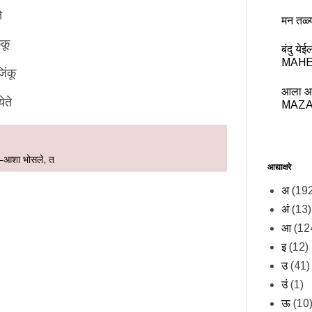
े
मन तळ्
कू
बंदु य
MAHE
ंकू
आला आ
ेते
MAZA
-आशा भोसले
,
त
आद्याक्षरे
अ
(19
अं
(13)
आ
(12
इ
(12)
उ
(41)
उं
(1)
ऊ
(10