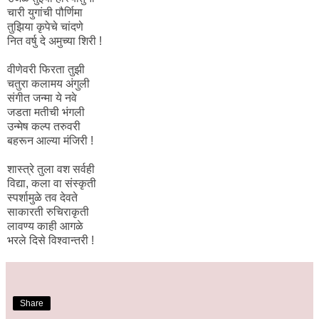
चारी युगांची पौर्णिमा
तुझिया कृपेचे चांदणे
नित वर्षु दे अमुच्या शिरी !
वीणेवरी फिरता तुझी
चतुरा कलामय अंगुली
संगीत जन्मा ये नवे
जडता मतीची भंगली
उन्मेष कल्प तरुवरी
बहरून आल्या मंजिरी !
शास्त्रे तुला वश सर्वही
विद्या, कला वा संस्कृती
स्पर्शामुळे तव देवते
साकारती रुचिराकृती
लावण्य काही आगळे
भरले दिसे विश्वान्तरी !
Share