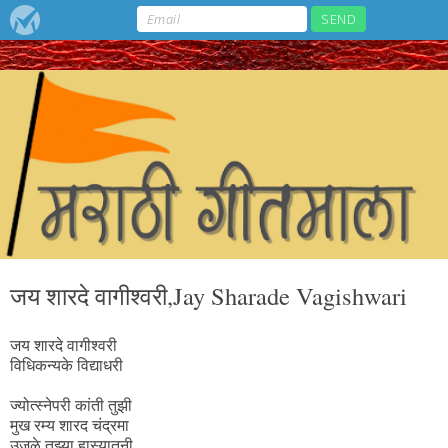
जय शारदे वागीश्वरी,Jay Sharade Vagishwari
जय शारदे वागीश्वरी
विधिकन्यके विद्याधरी
ज्योत्स्नेपरी कांती तुझी
मुख रम्य शारद चंद्रमा
उजळे तुझ्या हास्यातुनी