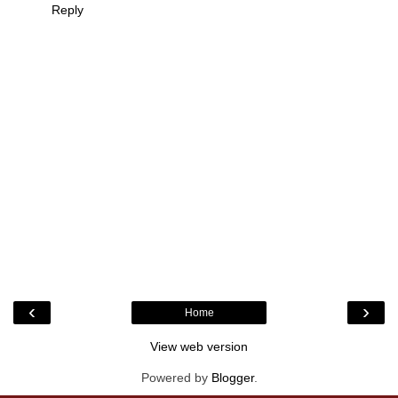
Reply
‹
›
Home
View web version
Powered by
Blogger
.