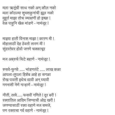
मला ऋतूंची साथ नको अन्‌ कौल नको
मला कोठल्या शुभशकुनांची झूल नको
मुहूर्त माझा तोच ज्याक्षणी हो इच्छा !
वेळ पाहुनि खेळ मांडणे - नामंजूर !
माझ्या हाती विनाश माझा ! कारण मी !
मोहासाठी देह ठेवतो तारण मी !
सुंदरतेवर होवो जगणे चक्काचूर
मज अब्रुचे थिटे बहाणे - नामंजूर !
रुसवे-फुगवे ..... भांडणतंटे ..... लाख कळा
आपला-तुपला हिशेब आहे हा सगळा
रोख पावती इथेच द्यावी अन्‌ घ्यावी
गगनाशी नेणे गाऱ्हाणे - नामंजूर !
नीती, तत्वे..... फसवी गणिते ! दूर बरी !
रक्तातिल आदिम जिण्याची ओढ खरी !
जगण्यासाठी रक्त वहाणे मज समजे,
पण रक्ताचा गर्व वहाणे - नामंजूर !