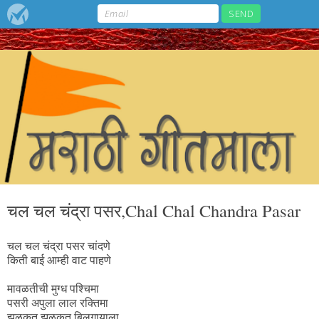
चल चल चंद्रा पसर,Chal Chal Chandra Pasar
चल चल चंद्रा पसर चांदणे
किती बाई आम्ही वाट पाहणे
मावळतीची मुग्ध पश्चिमा
पसरी अपुला लाल रक्तिमा
झुळकत झुळकत बिलगायाला