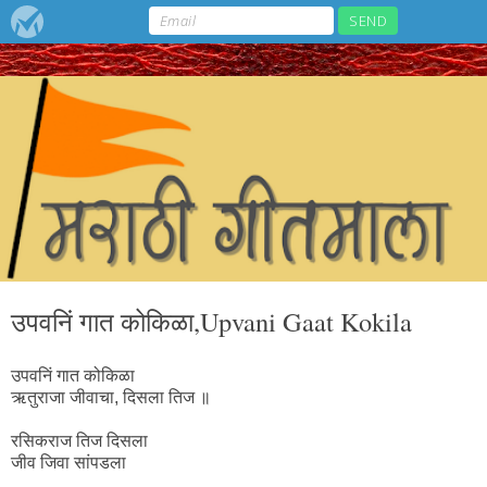
उपवनिं गात कोकिळा,Upvani Gaat Kokila
उपवनिं गात कोकिळा
ऋतुराजा जीवाचा, दिसला तिज ॥
रसिकराज तिज दिसला
जीव जिवा सांपडला