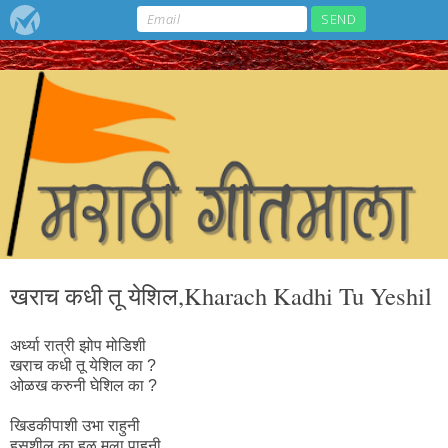
खराच कधी तू येशिल,Kharach Kadhi Tu Yeshil
अर्ध्या रात्री झोप मोडिशी
खराच कधी तू येशिल का ?
ओळख करुनी घेशिल का ?
खिडकीपाशी उभा राहुनी
हसशील का हळू मला पाहुनी