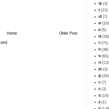
ऋ
(3)
ए
(23)
ओ
(7)
क
(15
क्ष
(5)
Home
Older Post
ख
(18)
tom)
ग
(75)
घ
(38)
च
(65)
ज
(12
ज्ञा
(2)
झ
(26)
ट
(7)
ठ
(3)
ड
(19)
ढ
(1)
त
(148