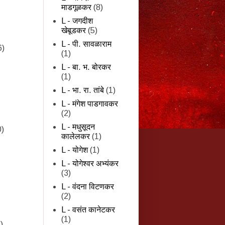
माडगूळकर
(8)
L - जगदीश
खेबूडकर
(5)
L - पी. सावळाराम
6)
(1)
L - बा. भ. बोरकर
(1)
L - भा. रा. तांबे
(1)
L - मंगेश पाडगावकर
(2)
L - मधुसूदन
0)
कालेलकर
(1)
L - योगेश
(1)
L - योगेश्वर अभ्यंकर
(3)
L - वंदना विटणकर
(2)
L - वसंत कानेटकर
(1)
)