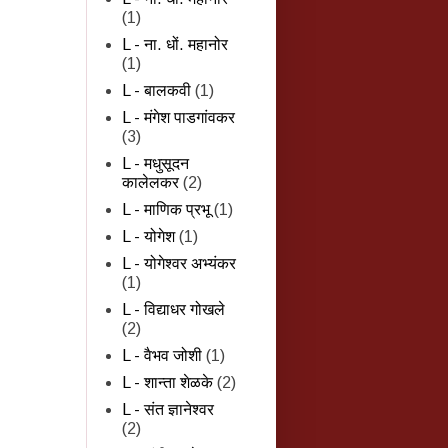
(1)
L - ना. धों. महानोर
(1)
L - बालकवी
(1)
L - मंगेश पाडगांवकर
(3)
L - मधुसूदन
कालेलकर
(2)
L - माणिक प्रभू
(1)
L - योगेश
(1)
L - योगेश्वर अभ्यंकर
(1)
L - विद्याधर गोखले
(2)
L - वैभव जोशी
(1)
L - शान्‍ता शेळके
(2)
L - संत ज्ञानेश्वर
(2)