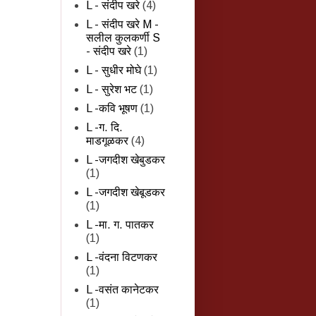
L - संदीप खरे
(4)
L - संदीप खरे M -
सलील कुलकर्णी S
- संदीप खरे
(1)
L - सुधीर मोघे
(1)
L - सुरेश भट
(1)
L -कवि भूषण
(1)
L -ग. दि.
माडगूळकर
(4)
L -जगदीश खेबुडकर
(1)
L -जगदीश खेबूडकर
(1)
L -मा. ग. पातकर
(1)
L -वंदना विटणकर
(1)
L -वसंत कानेटकर
(1)