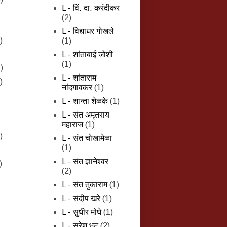
L - विं. दा. करंदीकर
(2)
L - विद्याधर गोखले
)
(1)
L - शांताबाई जोशी
(1)
)
L - शांताराम
)
नांदगावकर
(1)
L - शान्‍ता शेळके
(1)
L - संत अमृतराय
महाराज
(1)
)
L - संत चोखामेळा
(1)
L - संत ज्ञानेश्वर
)
(2)
L - संत तुकाराम
(1)
L - संदीप खरे
(1)
L - सुधीर मोघे
(1)
L - सुरेश भट
(2)