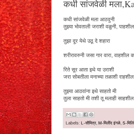
कधी सांजवेळी मला,K
कधी सांजवेळी मला आठवुनी
तुझ्या भोवताली जराशी वळुनी, पाहशी
तुझा दूर येथे उठू दे शहारा
शरीरावरुनी जसा गार वारा, वाहशील क
रिते सूर आता इथे या उराशी
जरा सोबतीला मनाच्या तळाशी राहशी
तुझ्या आठवांना इथे साहतो मी
तुला साहतो मी तशी तू मलाही साहशी
Labels:
L-सौमित्र
,
M-मिलींद इंगळे
,
S-मिलिं