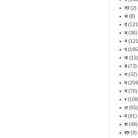
त्र
(2)
थ
(8)
द
(121
ध
(36)
न
(121
प
(165
फ
(12)
ब
(73)
भ
(32)
म
(259
य
(70)
र
(108
ल
(55)
व
(91)
श
(49)
श्र
(9)