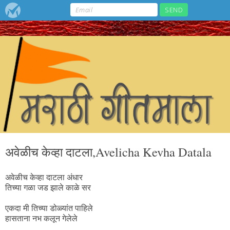
अवेळीच केव्हा दाटला,Avelicha Kevha Datala
अवेळीच केव्हा दाटला अंधार
तिच्या गळा जड झाले काळे सर
एकदा मी तिच्या डोळ्यांत पाहिले
हासताना नभ कलून गेलेले