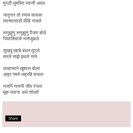
मुरली घुमवित स्वप्नी आला
जादुगार तो श्याम सावळा
त्याच्यासाठी मीहि नाचते
रुणुझुणु रुणुझुणु पैंजण बोले
जिवाशिवाचे नातेजुळले
सुखदु:खाचे बंधन तुटले
सरले माझे इथले नाते
उपहासाने खुशाल बोला
अमृत गमते जहरहि मजला
भजनि गायनी जीव रंगला
मूक भावना अर्थ शोधते
Share