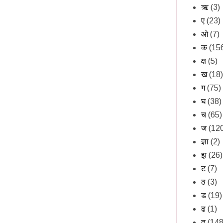
ऋ
(3)
ए
(23)
ओ
(7)
क
(15
क्ष
(5)
ख
(18)
ग
(75)
घ
(38)
च
(65)
ज
(12
ज्ञा
(2)
झ
(26)
ट
(7)
ठ
(3)
ड
(19)
ढ
(1)
त
(148