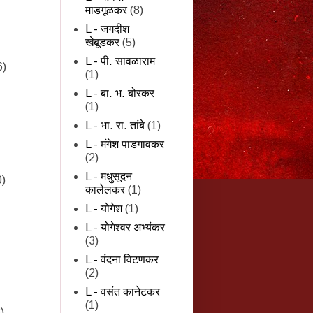
माडगूळकर
(8)
L - जगदीश
खेबूडकर
(5)
L - पी. सावळाराम
6)
(1)
L - बा. भ. बोरकर
(1)
L - भा. रा. तांबे
(1)
L - मंगेश पाडगावकर
(2)
L - मधुसूदन
0)
कालेलकर
(1)
L - योगेश
(1)
L - योगेश्वर अभ्यंकर
(3)
L - वंदना विटणकर
(2)
L - वसंत कानेटकर
(1)
)