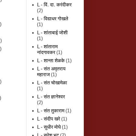
L - विं. दा. करंदीकर
(2)
L - विद्याधर गोखले
)
(1)
L - शांताबाई जोशी
(1)
)
L - शांताराम
)
नांदगावकर
(1)
L - शान्‍ता शेळके
(1)
L - संत अमृतराय
महाराज
(1)
)
L - संत चोखामेळा
(1)
L - संत ज्ञानेश्वर
)
(2)
L - संत तुकाराम
(1)
L - संदीप खरे
(1)
L - सुधीर मोघे
(1)
L - सुरेश भट
(2)