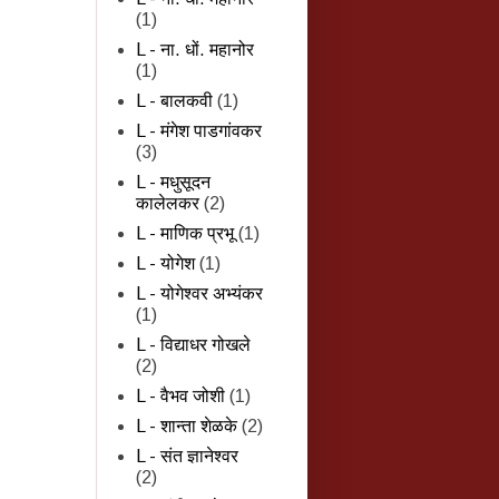
(1)
L - ना. धों. महानोर
(1)
L - बालकवी
(1)
L - मंगेश पाडगांवकर
(3)
L - मधुसूदन
कालेलकर
(2)
L - माणिक प्रभू
(1)
L - योगेश
(1)
L - योगेश्वर अभ्यंकर
(1)
L - विद्याधर गोखले
(2)
L - वैभव जोशी
(1)
L - शान्‍ता शेळके
(2)
L - संत ज्ञानेश्वर
(2)