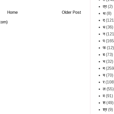
त्र
(2)
Home
Older Post
थ
(8)
द
(121
tom)
ध
(36)
न
(121
प
(165
फ
(12)
ब
(73)
भ
(32)
म
(259
य
(70)
र
(108
ल
(55)
व
(91)
श
(49)
श्र
(9)