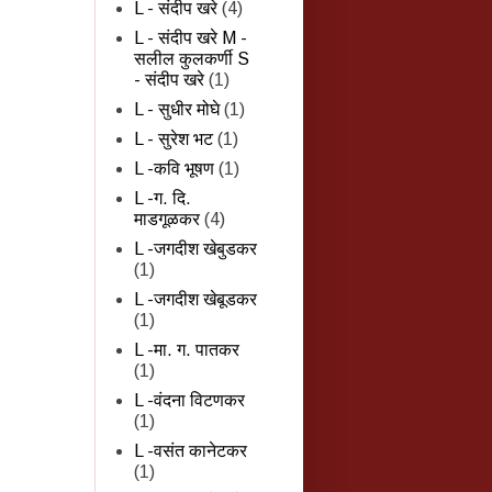
L - संदीप खरे
(4)
L - संदीप खरे M -
सलील कुलकर्णी S
- संदीप खरे
(1)
L - सुधीर मोघे
(1)
L - सुरेश भट
(1)
L -कवि भूषण
(1)
L -ग. दि.
माडगूळकर
(4)
L -जगदीश खेबुडकर
(1)
L -जगदीश खेबूडकर
(1)
L -मा. ग. पातकर
(1)
L -वंदना विटणकर
(1)
L -वसंत कानेटकर
(1)