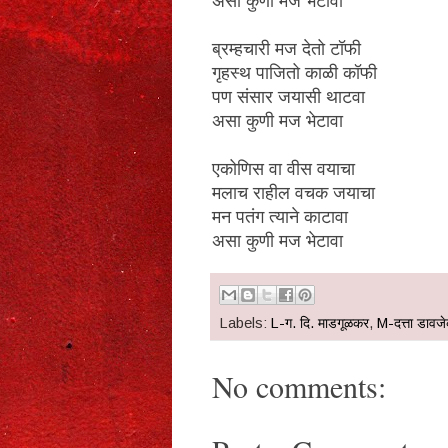
असा कुणी मज भेटावा
ब्रम्हचारी मज देतो टॉफी
गृहस्थ पाजितो काळी कॉफी
पण संसार जयासी थाटवा
असा कुणी मज भेटावा
एकोणिस वा वीस वयाचा
मलाच राहील वचक जयाचा
मन पतंग त्याने काटावा
असा कुणी मज भेटावा
Labels:
L-ग. दि. माडगूळकर
,
M-दत्ता डावज
No comments: