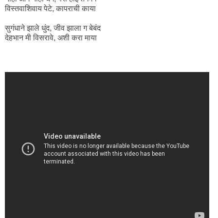
विस्तवाशिवाय पेटे, कापराची काया
सुगंधाने झाले धुंद, जीव झाला ग बेबंद
देहभान मी विसरावे, अशी करा माया