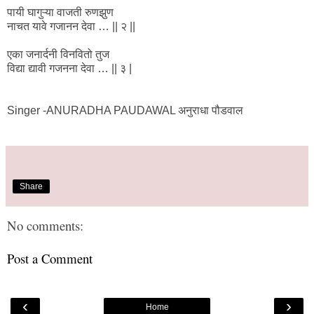
पायी घागुऱ्या वाजती रुणझुण
नाचत यावे गजानन देवा … || २ ||
एका जनार्दनी विनवितो तुज
विद्या द्यावी गजनना देवा … || ३ |
Singer -ANURADHA PAUDAWAL अनुराधा पौडवाल
Share
No comments:
Post a Comment
‹
›
Home