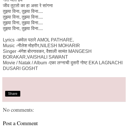
जीव तुटतो का हा असा रे सांगना
तुझ्या विना, तुझ्या विना....
तुझ्या विना, तुझ्या विना....
तुझ्या विना, तुझ्या विना....
तुझ्या विना, तुझ्या विना....
Lyrics -अमोल पठारे AMOL PATHARE,
Music -नीलेश मोहरीर,NILESH MOHARIR
Singer -मंगेश बोरगावकर, वैशाली सामंत MANGESH
BORAKAR,VAISHALI SAWANT
Movie / Natak / Album -एका लग्नाची दुसरी गोष्ट EKA LAGNACHI
DUSARI GOSHT
Share
No comments:
Post a Comment