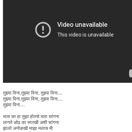
तुझ्या विना,तुझ्या विना, तुझ्या विना....
तुझ्या विना,तुझ्या विना, तुझ्या विना....
तुझ्या विना....
भास का हा तुझा होतसे मला सांगना
लागते ओढ का सारखी अशी सांगना
झालो अनोळखी माझा मलाच मी