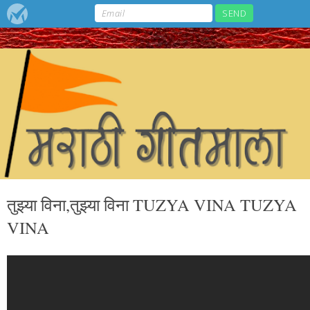
तुझ्या विना,तुझ्या विना TUZYA VINA TUZYA
VINA