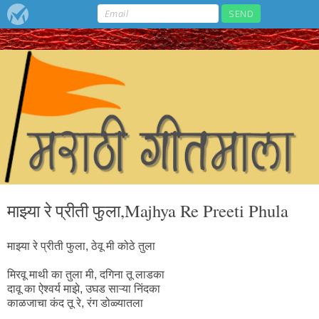
माझ्या रे प्रीती फुला,Majhya Re Preeti Phula
माझ्या रे प्रीती फुला, ठेवू मी कोठे तुला
मिरवू माथी का तुला मी, दगिना तू लाडका
दावू का ऐश्वर्य माझे, उघड साऱ्या निंदका
काळजाचा कंद तू रे, रंग डोळ्यातला