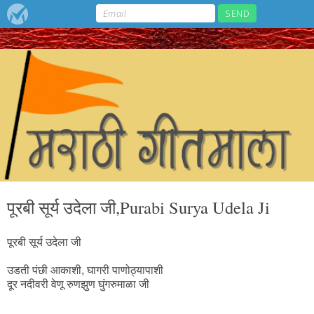
पूरबी सूर्य उदेला जी,Purabi Surya Udela Ji
पूरबी सूर्य उदेला जी
उडती पंछी आकाशी, घागरी पाणोठ्यापाशी
दूर नदीवरी वेणू रुणझुण घुंगरुमाळा जी