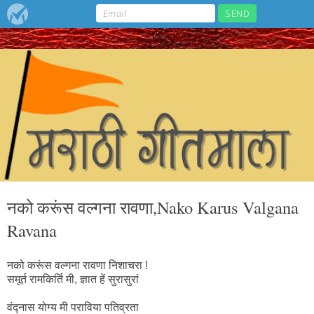
नको करूंस वल्गना रावणा,Nako Karus Valgana
Ravana
नको करूंस वल्गना रावणा निशाचरा !
समूर्त रामकिर्ति मी, ज्ञात हें सुरासुरां
वंद्नास योग्य मी पराविया पतिव्रता