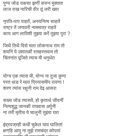
पुण्य जोड राक्षसा झणीं करुन मुक्तता
लाज राख नारिची वीर तूं जरी खरा
नृपति-पाप पाहतें, अनयनित्य साहतें
राष्ट्र तें जगावरी नाममात्र राहतें
काय आग लाविशी तुझ्या करें तुझ्या पुरा ?
जिथें तिथें दिसे मला लोकनाथ राम तो
शयनिं ये उशातळीं रामहस्तवाम तो
चिंतनांत पूजिते त्याच मी धनुर्धरा
योग्य एक त्यास मी, योग्य ना दुजा कुणा
परत धाड रे मला प्रियासमीप रावणा !
शरण त्यांस रक्षुनी राम देइ आसरा
सख्य जोड त्यासवें, हो कृतार्थ जीवनीं
नित्यशुद्ध जानकी राघवास अर्पुनी
ना तरी मृतीच ये चालुनी तुझ्या घरा
इंद्रवज्रही कधीं चुकेल घाव घालितां
क्षणहि आयु ना तुझे रामचंद्र कोपतां