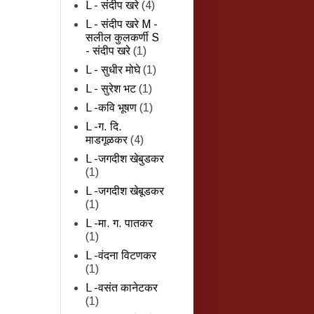
L - संदीप खरे
(4)
L - संदीप खरे M -
सलील कुलकर्णी S
- संदीप खरे
(1)
L - सुधीर मोघे
(1)
L - सुरेश भट
(1)
L -कवि भूषण
(1)
L -ग. दि.
माडगूळकर
(4)
L -जगदीश खेबुडकर
(1)
L -जगदीश खेबूडकर
(1)
L -मा. ग. पातकर
(1)
L -वंदना विटणकर
(1)
L -वसंत कानेटकर
(1)