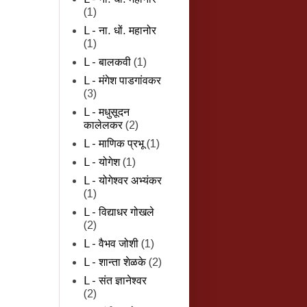
(1)
L - ना. धों. महानोर
(1)
L - बालकवी
(1)
L - मंगेश पाडगांवकर
(3)
L - मधुसूदन
कालेलकर
(2)
L - माणिक प्रभू
(1)
L - योगेश
(1)
L - योगेश्वर अभ्यंकर
(1)
L - विद्याधर गोखले
(2)
L - वैभव जोशी
(1)
L - शान्‍ता शेळके
(2)
L - संत ज्ञानेश्वर
(2)