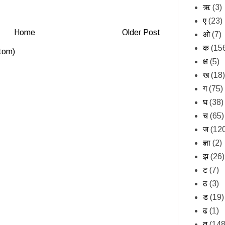
ऋ
(3)
ए
(23)
Home
Older Post
ओ
(7)
क
(15
tom)
क्ष
(5)
ख
(18)
ग
(75)
घ
(38)
च
(65)
ज
(12
ज्ञा
(2)
झ
(26)
ट
(7)
ठ
(3)
ड
(19)
ढ
(1)
त
(148