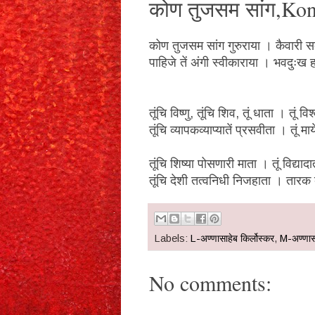
कोण तुजसम सांग,Ko
कोण तुजसम सांग गुरुराया । कैवारी 
पाहिजे तें अंगी स्वीकाराया । भवदुःख 
तूंचि विष्णु, तूंचि शिव, तूं धाता । तूं वि
तूंचि व्यापकव्याप्यातें प्रसवीता । तूं म
तूंचि शिष्या पोसणारी माता । तूं विद्याद
तूंचि देशी तत्वनिधी निजहाता । तारक
Labels:
L-अण्णासाहेब किर्लोस्कर
,
M-अण्णासा
No comments: