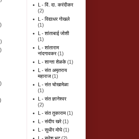
L - विं. दा. करंदीकर
(2)
L - विद्याधर गोखले
)
(1)
L - शांताबाई जोशी
(1)
)
L - शांताराम
)
नांदगावकर
(1)
L - शान्‍ता शेळके
(1)
L - संत अमृतराय
महाराज
(1)
)
L - संत चोखामेळा
(1)
L - संत ज्ञानेश्वर
)
(2)
L - संत तुकाराम
(1)
L - संदीप खरे
(1)
L - सुधीर मोघे
(1)
L - सुरेश भट
(2)