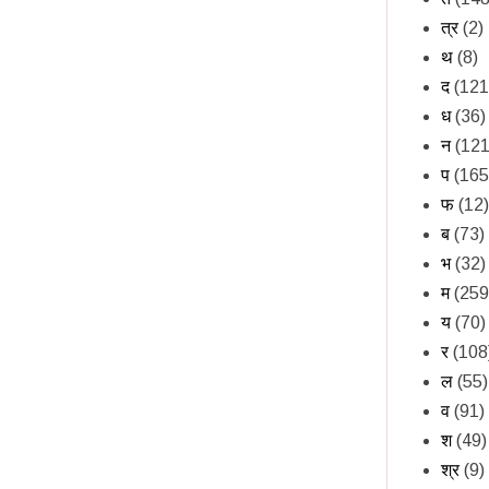
त्र
(2)
थ
(8)
द
(121
ध
(36)
न
(121
प
(165
फ
(12)
ब
(73)
भ
(32)
म
(259
य
(70)
र
(108
ल
(55)
व
(91)
श
(49)
श्र
(9)