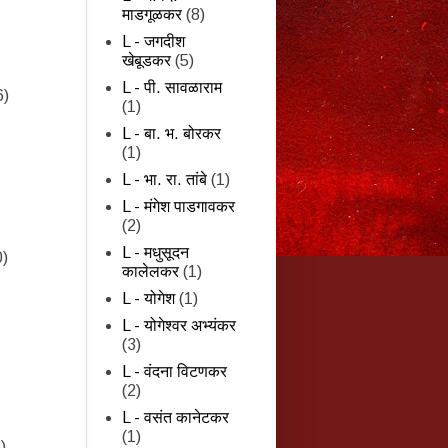
माडगूळकर
(8)
L - जगदीश
खेबूडकर
(5)
L - पी. सावळाराम
6)
(1)
L - बा. भ. बोरकर
(1)
L - भा. रा. तांबे
(1)
L - मंगेश पाडगावकर
(2)
L - मधुसूदन
0)
कालेलकर
(1)
L - योगेश
(1)
L - योगेश्वर अभ्यंकर
(3)
L - वंदना विटणकर
(2)
L - वसंत कानेटकर
(1)
)